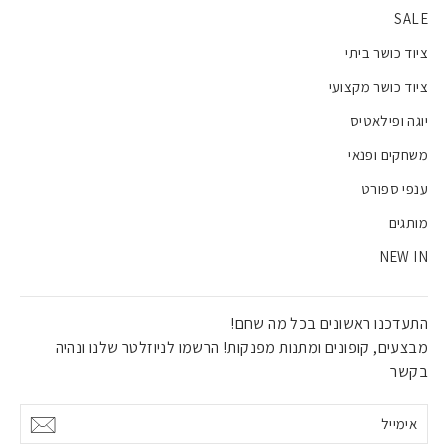
SALE
ציוד כושר ביתי
ציוד כושר מקצועי
יוגה ופילאטיס
משחקים ופנאי
ענפי ספורט
מותגים
NEW IN
התעדכנו ראשונים בכל מה שחם!
מבצעים, קופונים ומתנות מפנקות! הרשמו לניוזלטר שלנו ונהיה
בקשר
אימייל
אישור