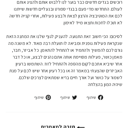
רוכשים בגדים חדשים כבר בוער לנו ללבוש אותם ולהציג אותם
לעולם. התחדשו מדי פעם בבגדי ספורט ובנעליים חדשות שייתנו
לכם את המוטיבציה והרצון לצאת ולבצע פעילות, אחרי קנייה חדשה
לא תוכלו לחכות ותצאו מייד לאימון.
לסיכום: הכי חשוב זאת התנועה. להעניק לגוף שלנו את המתנה הזאת
שנקראת פעילות גופנית ומביאה לו תועלת רבה מאוד. לא משנה מה
גורם לכם להמשיך ולהתמיד או להתחיל להתאמן. כל אביזר, חבר,
מאמן כושר, פעילות מסויימת אותה אתם נהנים לבצע, או כל דבר
אחר שיביא אתכם לקום מהספה ולהתחיל לזוז. השתמשו ברעיון
האביזרים שהצעתי במאמר זה או בכל רעיון אחר שיש לכם על מנת
לשמור על כושר ועל אורך חיים בריא שמתאים לצרכים שלכם.
שיהיה המון בהצלחה
פייסבוק
טוויטר
פינטרסט
שיתוף
שיתוף
שיתוף
חזרה למאמרים