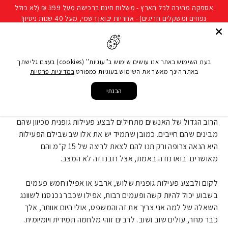
להמשך
אספקה מהירה לכל הארץ - משלוח חינם ברכישה מעל 399 ₪ (לא כולל
קריאה
נפחים ומשקלים חריגים) - אחריות יבואן רשמי, מעל 40 שנות ניסיון!
חיפוש
ניווט באתר
סל קני
בעת השימוש באתר אנו עושים שימוש ב''עוגיות'' (cookies) בעצם גלישתך
באתר הינך מאשר את השימוש בעוגיות כמפורט
במדיניות פרטיות
עמוד הבית
/
מאמרים
/
שימוש באביזרים לעידוד מוטיבציה לאימון
הבנתי
שימוש באביזרים לעידוד מוטיבציה לאימון
הרוב הגדול של האנשים מתחילים לבצע פעילות גופנית מכיוון שהם
מבינים שהם חייבים. כמובן שתמיד יש את אלו שבשבילם הפעילות
היא הנאה צרופה ורק תנו להם לצאת לריצה של 15 ק״מ והם
מאושרים. בואו נודה באמת, אצל רובנו זה לא המצב.
לקום ולבצע פעילות גופנית שלוש, ארבע או אפילו חמש פעמים
בשבוע יכול להיות קשה ופעמים רבות, אפילו שכבר נכנסנו לשוונג
השאלה של למה אני צריך את זה והמשפט, אולי היום אוותר, אלך
כבר מחר, עולים שוב ושוב. לרבים זוהי מלחמה תמידית ויומיומית.