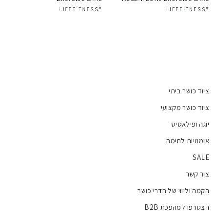
®LIFEFITNESS
®LIFEFITNESS
ציוד כושר ביתי
ציוד כושר מקצועי
יוגה ופילאטיס
אומנויות לחימה
SALE
צור קשר
הקמה וליווי של חדרי כושר
הצטרפו למהפכת B2B