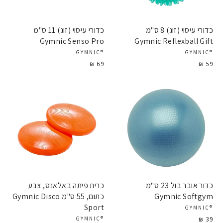
כדורי עיסוי (זוג) 8 ס"מ
כדורי עיסוי (זוג) 11 ס"מ
Gymnic Senso Pro
Gymnic Reflexball Gift
®GYMNIC
®GYMNIC
69 ₪
59 ₪
כדור אובר בול 23 ס"מ
כרית פיתה באלאנס, צבע
Gymnic Softgym
כתום, 55 ס"מ Gymnic Disco
Sport
®GYMNIC
39 ₪
®GYMNIC