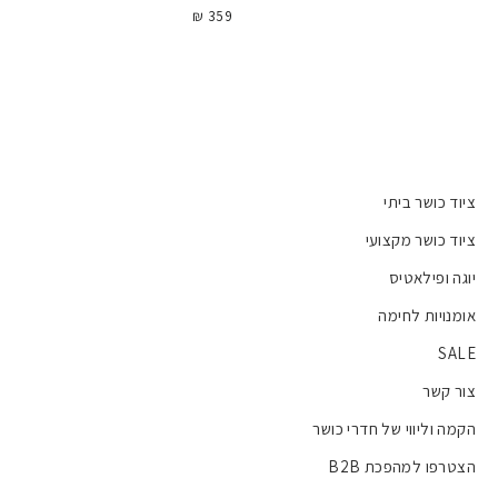
359 ₪
ציוד כושר ביתי
ציוד כושר מקצועי
יוגה ופילאטיס
אומנויות לחימה
SALE
צור קשר
הקמה וליווי של חדרי כושר
הצטרפו למהפכת B2B