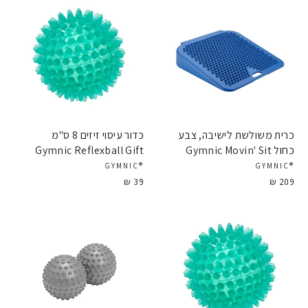
כרית משולשת לישיבה, צבע
כדור עיסוי זיזים 8 ס"מ
כחול Gymnic Movin' Sit
Gymnic Reflexball Gift
®GYMNIC
®GYMNIC
39 ₪
209 ₪