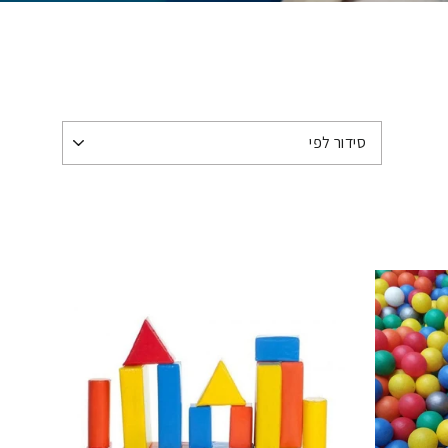
 ג'ימבורי וציוד איכותי.
ד את הילדים לטפס,
מרים בטיחותיים,