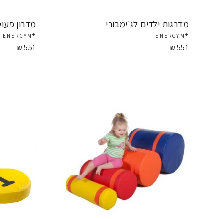
מדרגות ילדים לג'ימבורי
מדרון פעוט
®ENERGYM
®ENERGYM
551 ₪
551 ₪