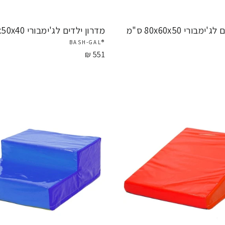
מבורי 80x60x50 ס"מ
מדרון ילדים לג'ימבורי 75x50x40 ס"מ
®BASH-GAL
551 ₪