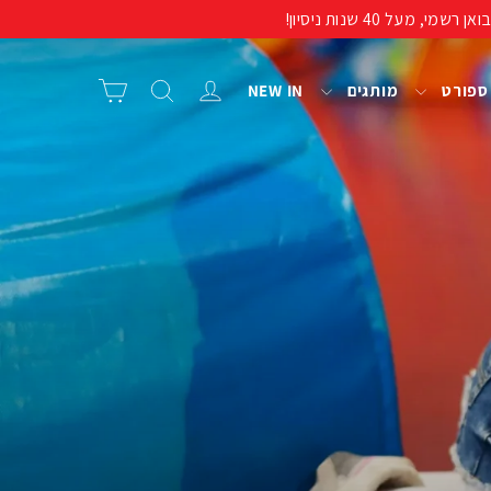
התחבר/י
חיפוש
סל קניות
 ספורט
מותגים
NEW IN