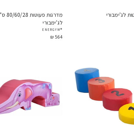
ות לג'ימבורי
מדרגות פעוטות /28
לג'ימבורי
®ENERGYM
564 ₪