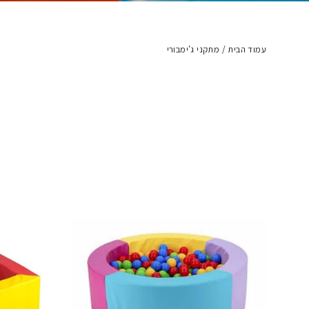
עמוד הבית
/
מתקני ג'ימבורי
מתקני ג'ימבורי: עו
בואו ליצור לילדים עולם קס
בקטגוריה זו תמצאו את כל 
לזחול, לקפוץ וליהנות בבט
ומבטיחים שעות של הנאה אי