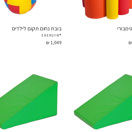
ימבורי
בובת נחום תקום לילדים
®ENERGYM
1,049 ₪