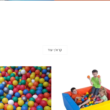
קרא/י עוד
לם שלם של חוויה וכיף!
ום של משחק, למידה והתפתחות עם מגוון רחב של מתקני
מה שצריך כדי לבנות פינת ג'ימבורי מושלמת, שתעוד
חה. כל המוצרים שלנו מותאמים לגיל הרך, עשויים מחו
נסופית.