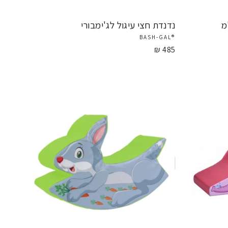
80/60 ס"מ
נדנדת חצי עיגול לג'ימבורי
®BASH-GAL
485 ₪