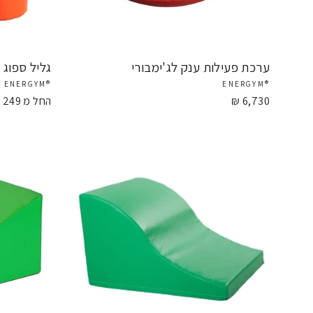
ערכת פעילות ענק לג'ימבורי
גליל ספוג ג
®ENERGYM
®ENERGYM
6,730 ₪
החל מ 249 ₪