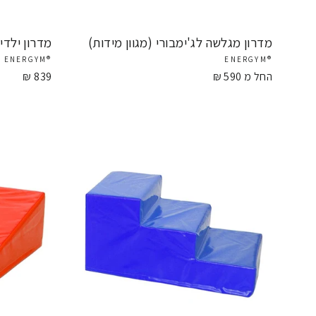
מדרון מגלשה לג'ימבורי (מגוון מידות)
מדרון ילדים לג'י
®ENERGYM
®ENERGYM
החל מ 590 ₪
839 ₪