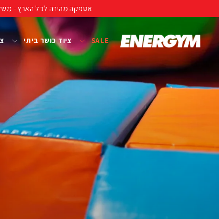
להמשך
אספקה מהירה לכל הארץ - משלוח חינם ברכישה מעל 399 ₪ (לא כולל נפחים ומשקל
קריאה
SALE
ציוד כושר ביתי
צי