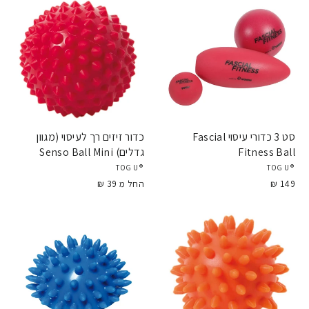
סט 3 כדורי עיסוי Fascial
כדור זיזים רך לעיסוי (מגוון
Fitness Ball
גדלים) Senso Ball Mini
®TOGU
®TOGU
149 ₪
החל מ 39 ₪