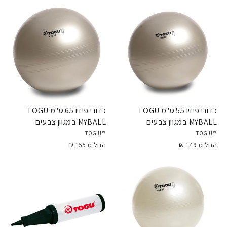
TOGU ממשיכה לפתח פתרונות חדשניים המיועדים לאנשים
בכל הגילאים ובכל הרמות, החל מילדים ועד ספורטאים
מקצועיים, במטרה לשפר את איכות החיים של כולם דרך
תנועה.
כדורי פיזיו 55 ס"מ TOGU
כדורי פיזיו 65 ס"מ TOGU
MYBALL במגוון צבעים
MYBALL במגוון צבעים
®TOGU
®TOGU
החל מ 149 ₪
החל מ 155 ₪