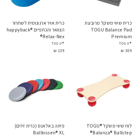
כרית שיווי משקל מרובעת
כרית אויר ארגונומית לשחרור
TOGU Balance Pad
הצוואר והכתפיים happyback®
Relax-Nex®
Premium
®TOGU
®TOGU
139 ₪
309 ₪
לוח שיווי משקל TOGU®
פיתה באלאנס (כרית זיזים)
Ballkissen® XL
Balanza® Ballstep®