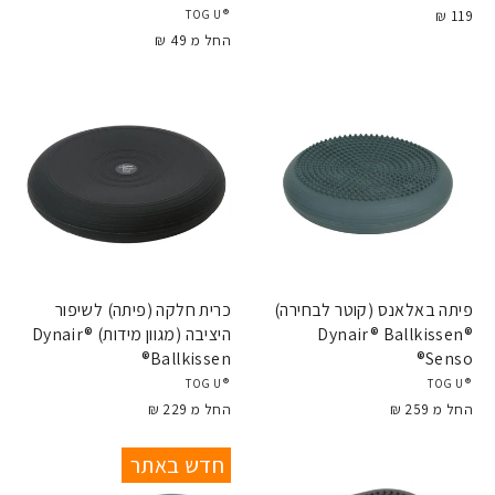
119 ₪
®TOGU
החל מ 49 ₪
פיתה באלאנס (קוטר לבחירה)
כרית חלקה (פיתה) לשיפור
Dynair® Ballkissen®
היציבה (מגוון מידות) Dynair®
Ballkissen®
Senso®
®TOGU
®TOGU
החל מ 259 ₪
החל מ 229 ₪
חדש באתר