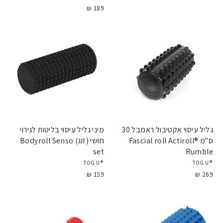
189 ₪
גליל עיסוי אקטיבול ראמבל 30
מיני גליל עיסוי בליטות לגירוי
ס"מ Fascial roll Actiroll®
חושי (זוג) Bodyroll Senso
set
Rumble
®TOGU
®TOGU
159 ₪
269 ₪