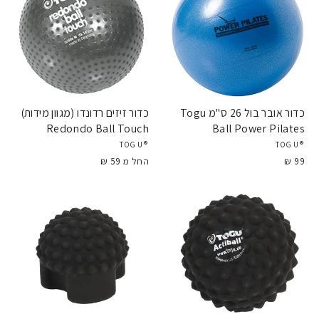
כדור אובר בול 26 ס"מ Togu
כדור זיזים רדונדו (מגוון מידות)
Redondo Ball Touch
Ball Power Pilates
®TOGU
®TOGU
99 ₪
החל מ 59 ₪