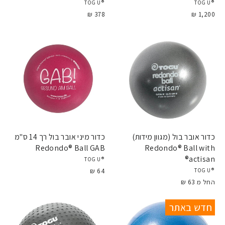
®TOGU
®TOGU
378 ₪
1,200 ₪
כדור אובר בול (מגוון מידות)
כדור מיני אובר בול רך 14 ס"מ
Redondo® Ball GAB
Redondo® Ball with
actisan®
®TOGU
64 ₪
®TOGU
החל מ 63 ₪
חדש באתר