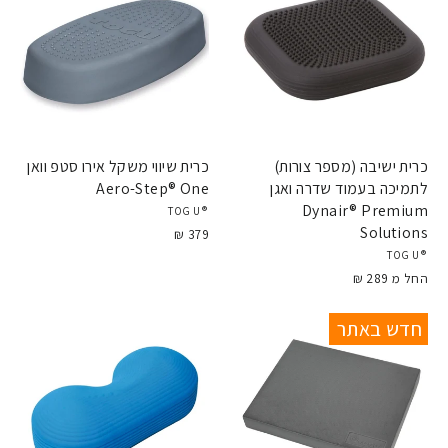
כרית ישיבה (מספר צורות)
כרית שיווי משקל אירו סטפ וואן
לתמיכה בעמוד שדרה ואגן
Aero-Step® One
Dynair® Premium
®TOGU
Solutions
379 ₪
®TOGU
החל מ 289 ₪
חדש באתר