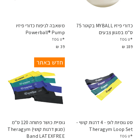
כדורי פיזיו MYBALL בקוטר 75
משאבה לניפוח כדורי פיזיו
ס"מ במגוון צבעים
Powerball® Pump
®TOGU
®TOGU
39 ₪
189 ₪
חדש באתר
סט גומיות לופ - 4 דרגות קושי -
גומיית כושר פתוחה 120 ס"מ
Theragym Loop Set
(מגוון דרגות קושי) Theragym
Band LATEXFREE
®TOGU