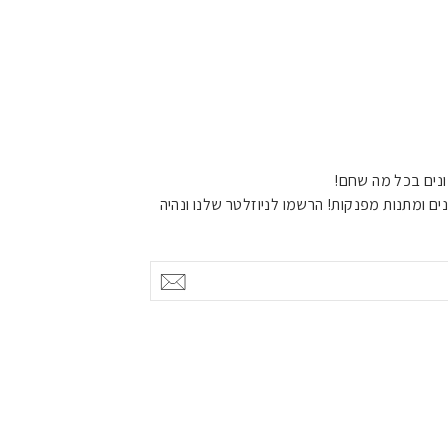
נים בכל מה שחם!
ים ומתנות מפנקות! הרשמו לניוזלטר שלנו ונהיה
אישור