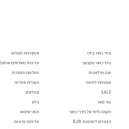
ציוד כושר ביתי
אפשרויות תשלום
ציוד כושר מקצועי
מדיניות משלוחים ואיסוף
יוגה ופילאטיס
החלפות והחזרות
אומנויות לחימה
תעודות אחריות
SALE
קטלוגים
צור קשר
בלוג
הקמה וליווי של חדרי כושר
תנאי שימוש
הצטרפו למהפכת B2B
מדיניות פרטיות