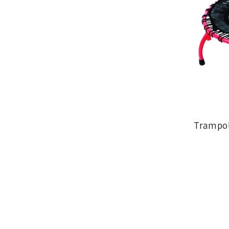
ת Trampoline Pro