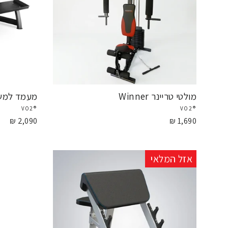
מולטי טריינר Winner
מעמד למשקולו
®VO2
®VO2
2,090 ₪
1,690 ₪
אזל המלאי