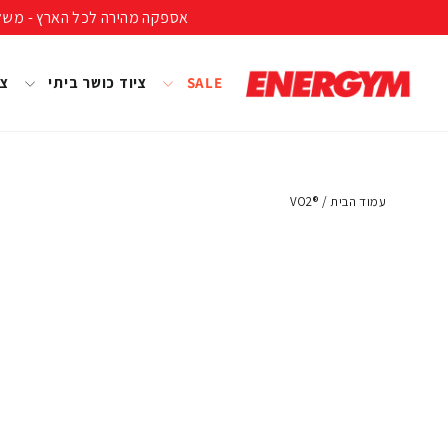
להמשך
אספקה מהירה לכל הארץ - משלוח חינם ברכישה מעל 399 ₪ (לא כולל נפחים ומשקל
קריאה
SALE
ציוד כושר ביתי
צי
עמוד הבית
/
®VO2