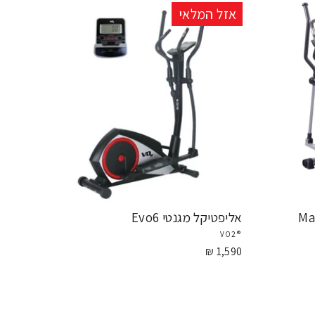
אזל המלאי
אליפטיקל מגנטי Evo6
®VO2
1,590 ₪