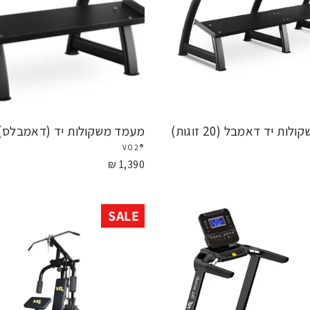
ת יד דאמבל (20 זוגות)
מעמד משקולות יד (דאמבלס) 10 זוגו
®VO2
1,390 ₪
SALE