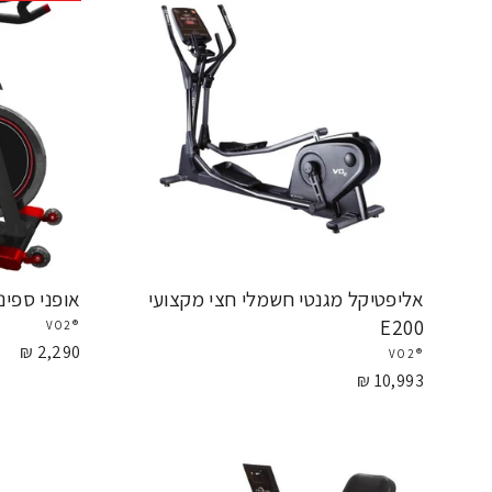
אליפטיקל מגנטי חשמלי חצי מקצועי
אופני ספינינג 
E200
®VO2
2,290 ₪
®VO2
10,993 ₪