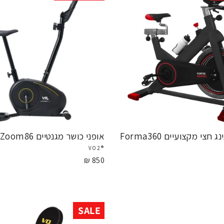
חצי מקצועיים Forma360
אופני כושר מגנטיים Zoom86
®VO2
850 ₪
SALE