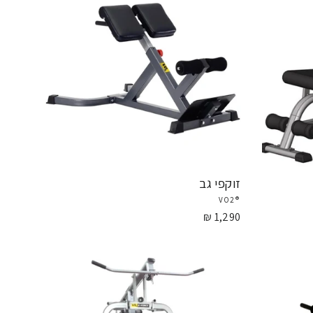
זוקפי גב
®VO2
1,290 ₪