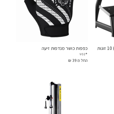
ת
כפפות כושר מנדפות זיעה
®VO2
החל מ 39 ₪