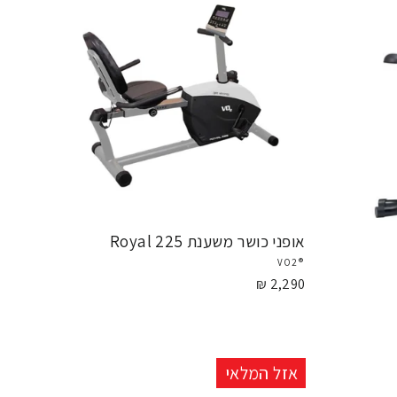
אופני כושר משענת Royal 225
®VO2
2,290 ₪
אזל המלאי