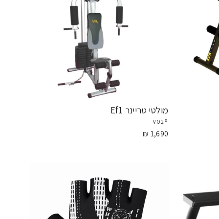
מולטי טריינר Ef1
®VO2
1,690 ₪