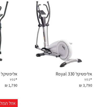
אליפטיקל Royal 330
אליפטיקל Elliptical Wave 707 - Vo2
®VO2
®VO2
1,790 ₪
3,790 ₪
אזל המלא