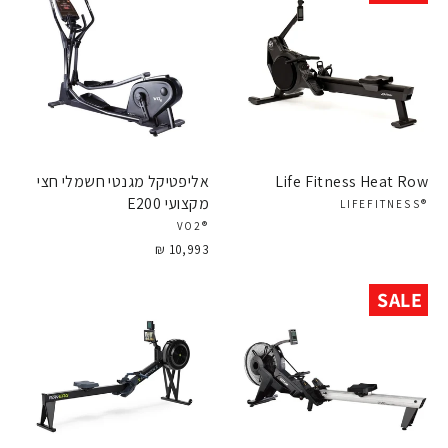
Life Fitness Heat Row
אליפטיקל מגנטי חשמלי חצי
מקצועי E200
®LIFEFITNESS
®VO2
10,993 ₪
SALE