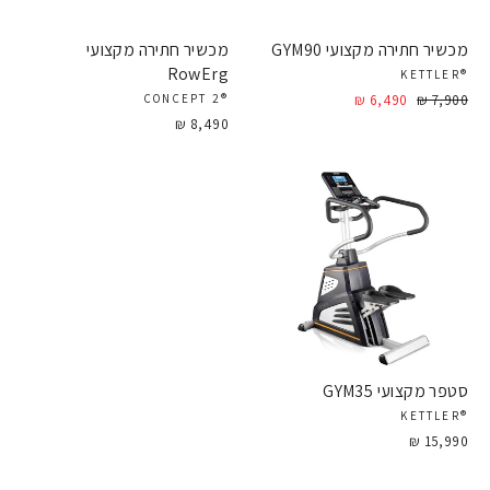
מכשיר חתירה מקצועי GYM90
מכשיר חתירה מקצועי
RowErg
®KETTLER
מחיר
7,900 ₪
מחיר
6,490 ₪
®CONCEPT 2
מבצע
8,490 ₪
סטפר מקצועי GYM35
®KETTLER
15,990 ₪