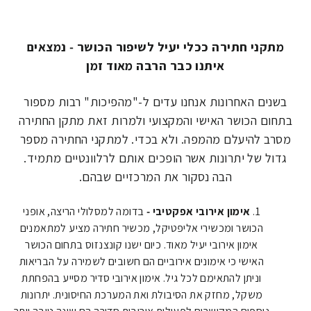
מתקני חתירה ככלי יעיל לשיפור הכושר - נמצאים
איתנו כבר הרבה מאוד זמן
בשנים האחרונות אנחנו עדים ל-"מהפיכות" רבות מספור
בתחום הכושר האישי והמקצועי ולמרות זאת מתקן החתירה
מסרב להיעלם מהמפה. ולא בכדי. למתקני החתירה מספר
גדול של יתרונות אשר הופכים אותם לרלוונטיים מתמיד.
הבה נסקור את המרכזיים שבהם.
אימון אירובי אפקטיבי -
בדומה למסלולי הריצה, אופני
הכושר ומכשירי אליפטיקל, מכשיר חתירה מציע למתאמנים
אימון אירובי יעיל מאוד. כיום ישנו קונצנזוס בתחום הכושר
האישי כי אימונים אירוביים הם חשובים לשמירה על הבריאות
וניתן להתאימם לכל גיל. אימון אירובי סדיר מסייע בהפחתת
משקל, מחזק את הסיבולת ואת המערכת החיסונית. יתרונות