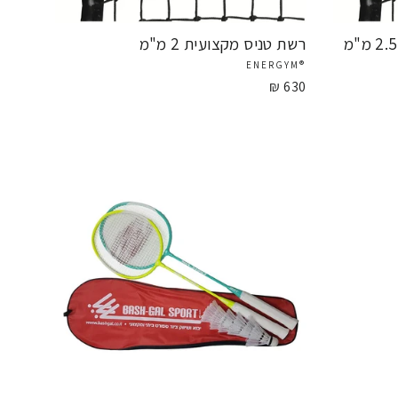
רשת טניס מקצועית 2 מ"מ
®ENERGYM
630 ₪