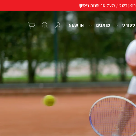
התחבר/י
חיפוש
סל קניות
 ספורט
מותגים
NEW IN