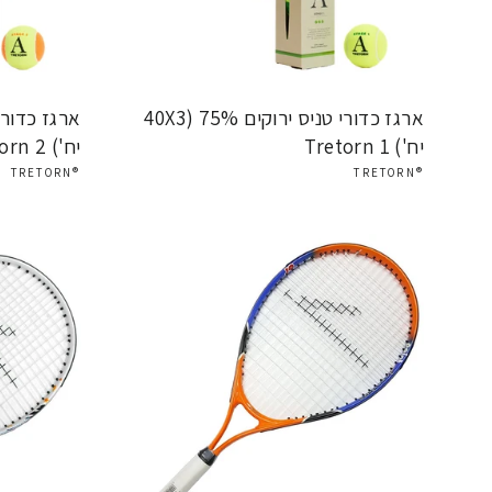
ארגז כדורי טניס ירוקים 75% (40X3
יח') Tretorn 1
יח') Tretorn 2
®TRETORN
®TRETORN