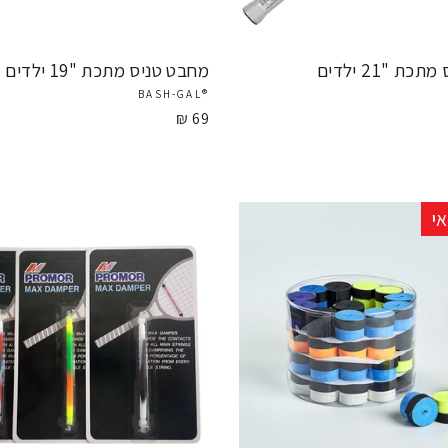
ת "21 ילדים
מחבט טניס מתכת "19 ילדים
®BASH-GAL
69 ₪
י