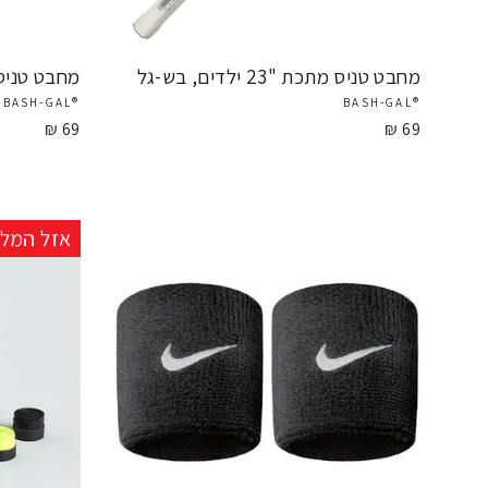
מחבט טניס מתכת "23 ילדים, בש-גל
מחבט טניס מתכ
®BASH-GAL
®BASH-GAL
69 ₪
69 ₪
אזל המלא