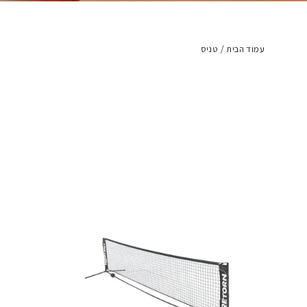
עמוד הבית
/
טניס
כדורי טניס
|
מחבטי טניס