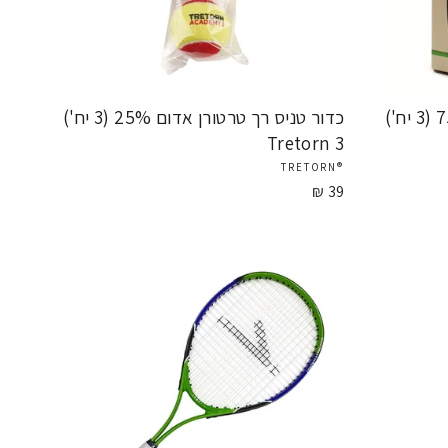
כדור טניס רך טרטורן ירוק 75% (3 יח')
כדור טניס רך טרטורן אדום 25% (3 יח')
Tretorn 3
®TRETORN
39 ₪