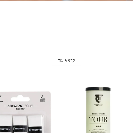
קרא/י עוד