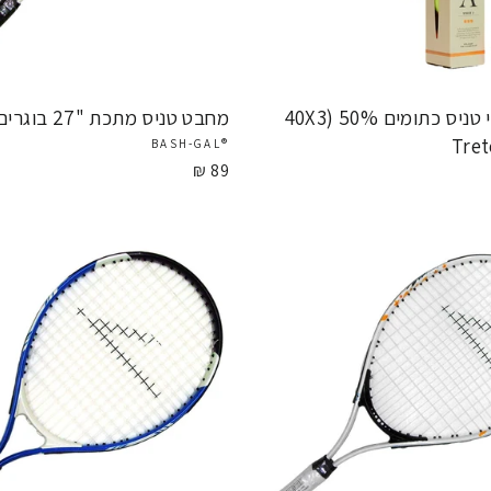
ארגז כדורי טניס כתומים 50% (40X3
מחבט טניס מתכת "27 בוגרים
®BASH-GAL
89 ₪