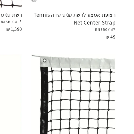
רצועת אמצע לרשת טניס שדה Tennis
רשת טניס וימב
Net Center Strap
®BASH-GAL
1,590 ₪
®ENERGYM
49 ₪