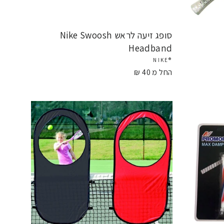
סופג זיעה לראש Nike Swoosh
Headband
®NIKE
החל מ 40 ₪