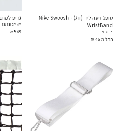
סופג זיעה ליד (זוג) - Nike Swoosh
גריפ למחבט טנ
WristBand
®ENERGYM
549 ₪
®NIKE
החל מ 46 ₪