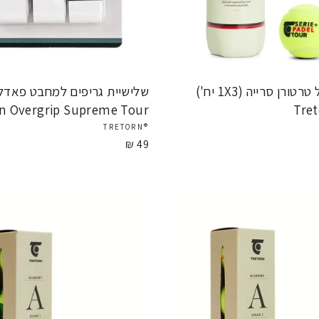
כדור פאדל טרטורן סרייה (1X3 יח')
שלישיית גריפים למחבט פאדל 
n Overgrip Supreme Tour
Tret
®TRETORN
49 ₪