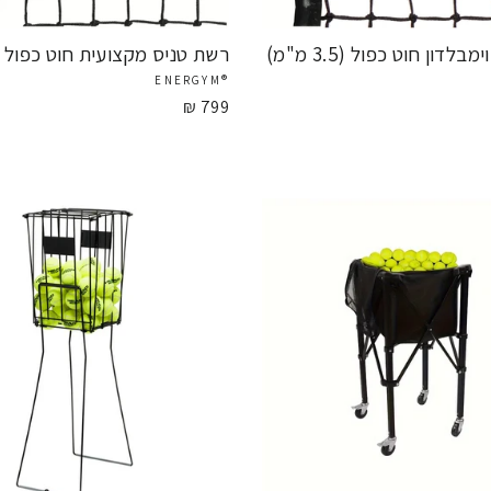
לדון חוט כפול (3.5 מ"מ)
רשת טניס מקצועית חוט כפול 2.5 מ"מ
®ENERGYM
799 ₪