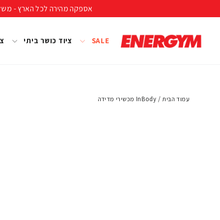
להמשך
אספקה מהירה לכל הארץ - משלוח חינם ברכישה מעל 399 ₪ (לא כולל נפחים ומשקל
קריאה
SALE
ציוד כושר ביתי
צי
עמוד הבית
/
InBody מכשירי מדידה