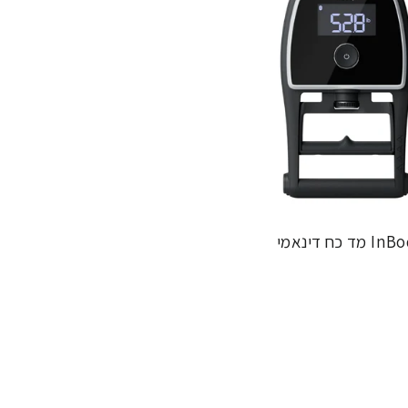
כח דינאמי
שרת במשקל אדם איכותי לקבל תמונה מלאה על ההרכב הגופני,
כולל חלוקה
מציעה מגוון רחב של מכשירים,
החל ממכשירים ניידים וקומפקטיים ועד ל
אים לצרכיו.
כולל רפואה,
ספורט,
תזונה ואימון אישי.
והם משמשים במחקרים מדעיים רבים ברחבי 