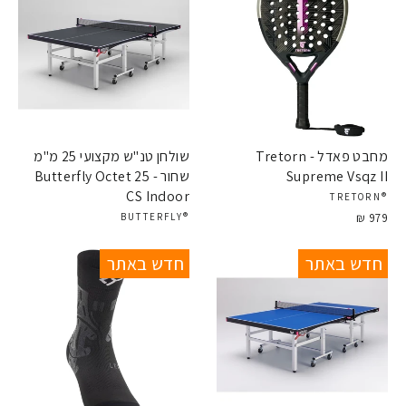
מחבט פאדל - Tretorn
שולחן טנ"ש מקצועי 25 מ"מ
Supreme Vsqz II
שחור - Butterfly Octet 25
CS Indoor
®TRETORN
979 ₪
®BUTTERFLY
חדש באתר
חדש באתר