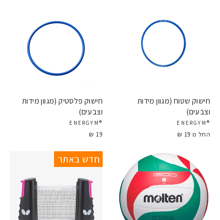
חישוק שטוח (מגוון מידות
חישוק פלסטיק (מגוון מידות
וצבעים)
וצבעים)
®ENERGYM
®ENERGYM
החל מ 19 ₪
19 ₪
חדש באתר