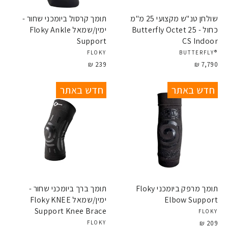
שולחן טנ"ש מקצועי 25 מ"מ
תומך קרסול ביומכני שחור -
כחול - Butterfly Octet 25
ימין/שמאל Floky Ankle
Support
CS Indoor
FLOKY
®BUTTERFLY
239 ₪
7,790 ₪
חדש באתר
חדש באתר
תומך מרפק ביומכני Floky
תומך ברך ביומכני שחור -
Elbow Support
ימין/שמאל Floky KNEE
Support Knee Brace
FLOKY
209 ₪
FLOKY