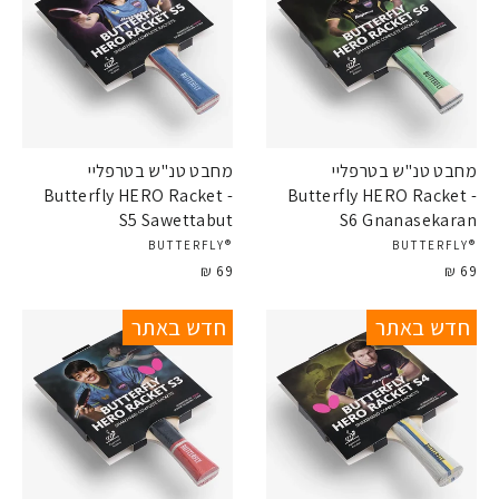
מחבט טנ"ש בטרפליי
מחבט טנ"ש בטרפליי
Butterfly HERO Racket -
Butterfly HERO Racket -
S5 Sawettabut
S6 Gnanasekaran
®BUTTERFLY
®BUTTERFLY
69 ₪
69 ₪
חדש באתר
חדש באתר