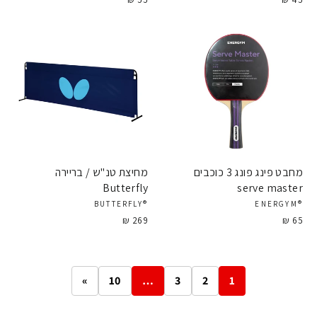
מחבט פינג פונג 3 כוכבים
מחיצת טנ"ש / בריירה
Butterfly
serve master
®BUTTERFLY
®ENERGYM
269 ₪
65 ₪
»
10
…
3
2
1