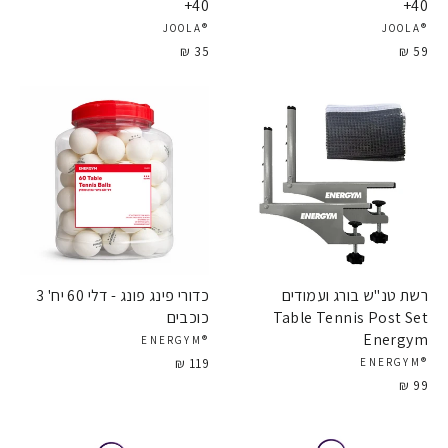
40+
40+
®JOOLA
®JOOLA
35 ₪
59 ₪
רשת טנ"ש בורג ועמודים
כדורי פינג פונג - דלי 60 יח' 3
Table Tennis Post Set
כוכבים
Energym
®ENERGYM
119 ₪
®ENERGYM
99 ₪