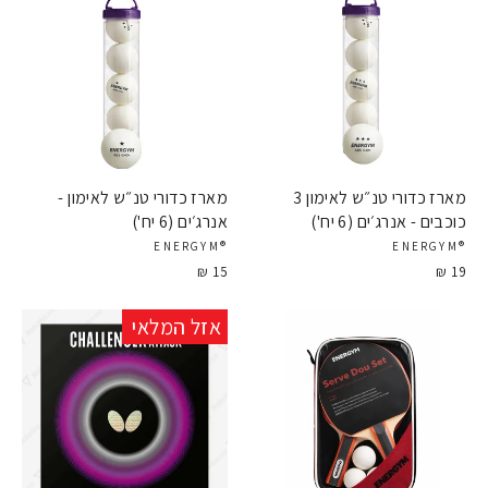
מארז כדורי טנ״ש לאימון 3
מארז כדורי טנ״ש לאימון -
כוכבים - אנרג׳ים (6 יח')
אנרג׳ים (6 יח')
®ENERGYM
®ENERGYM
15 ₪
19 ₪
אזל המלאי