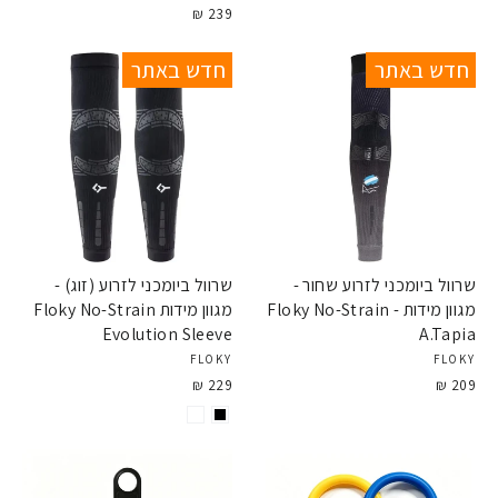
239 ₪
חדש באתר
חדש באתר
שרוול ביומכני לזרוע שחור -
שרוול ביומכני לזרוע (זוג) -
מגוון מידות - Floky No-Strain
מגוון מידות Floky No-Strain
Evolution Sleeve
A.Tapia
FLOKY
FLOKY
229 ₪
209 ₪