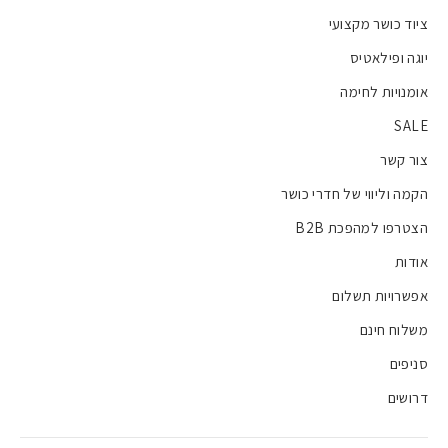
ציוד כושר מקצועי
יוגה ופילאטיס
אומנויות לחימה
SALE
צור קשר
הקמה וליווי של חדרי כושר
הצטרפו למהפכת B2B
אודות
אפשרויות תשלום
משלוח חינם
סניפים
דרושים