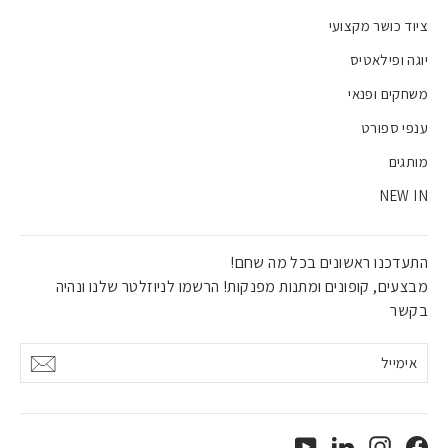
ציוד כושר מקצועי
יוגה ופילאטיס
משחקים ופנאי
ענפי ספורט
מותגים
NEW IN
התעדכנו ראשונים בכל מה שחם!
מבצעים, קופונים ומתנות מפנקות! הרשמו לניוזלטר שלנו ונהיה
בקשר
אימייל
אישור
YouTube
LinkedIn
Instagram
Facebook