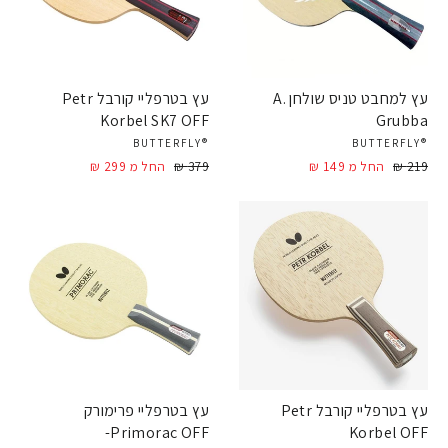
עץ למחבט טניס שולחן A.
עץ בטרפליי קורבל Petr
Korbel SK7 OFF
Grubba
®BUTTERFLY
®BUTTERFLY
219 ₪
מחיר
מחיר
החל מ 149 ₪
379 ₪
מחיר
מחיר
החל מ 299 ₪
מבצע
מבצע
עץ בטרפליי קורבל Petr
עץ בטרפליי פרימורק
Primorac OFF-
Korbel OFF