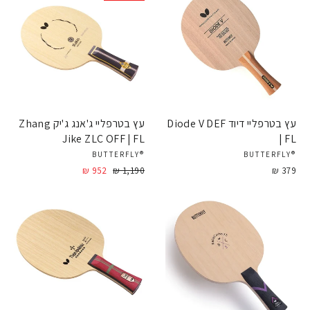
עץ בטרפליי דיוד Diode V DEF
עץ בטרפליי ג'אנג ג'יק Zhang
Jike ZLC OFF | FL
| FL
®BUTTERFLY
®BUTTERFLY
379 ₪
מחיר
1,190 ₪
952 ₪
מחיר
מבצע