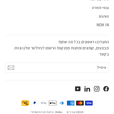
ענפי ספורט
מותגים
NEW IN
התעדכנו ראשונים בכל מה שחם!
מבצעים, קופונים ומתנות מפנקות! הרשמו לניוזלטר שלנו ונהיה
בקשר
אימייל
אישור
YouTube
LinkedIn
Instagram
Facebook
© 2026 אנרג'ים
WeDev -
פיתוח חנויות שופיפיי