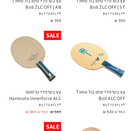
עץ בטרפליי טימו בול Timo
עץ בטרפליי טימו בול Timo
Boll ZLC OFF | AN
Boll ZLC OFF | ST
®BUTTERFLY
®BUTTERFLY
998 ₪
990 ₪
SALE
עץ בטרפליי טימו בול Timo
עץ בטרפליי הרימוטו
Harimoto Innerforce ALC
Boll ALC OFF
®BUTTERFLY
®BUTTERFLY
החל מ 940 ₪
949 ₪
מחיר
מחיר
החל מ 869 ₪
מבצע
SALE