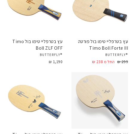
עץ בטרפליי טימו בול פורטה
עץ בטרפליי טימו בול Timo
Boll ZLF OFF
Timo Boll Forte III
®BUTTERFLY
®BUTTERFLY
299 ₪
מחיר
מחיר
החל מ 238 ₪
1,190 ₪
מבצע