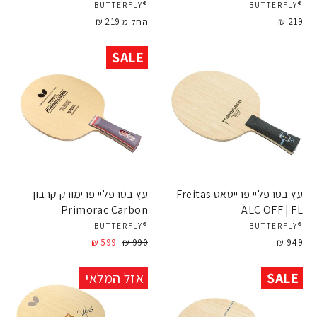
®BUTTERFLY
®BUTTERFLY
219 ₪
החל מ 219 ₪
SALE
עץ בטרפליי פרייטאס Freitas
עץ בטרפליי פרימורק קרבון
Primorac Carbon
ALC OFF | FL
®BUTTERFLY
®BUTTERFLY
949 ₪
990 ₪
מחיר
599 ₪
מחיר
מבצע
SALE
אזל המלאי