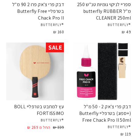
ספריי לניקוי גומיות טנ"ש 250
דבק פרי צ'אק פרו 2 90 מ"ל
מ"ל butterfly RUBBER
בטרפליי Butterfly Free
Chack Pro II
CLEANER 250ml
®BUTTERFLY
®BUTTERFLY
160 ₪
49 ₪
SALE
דבק פרי צ'אק 2 - 50 מ"ל
עץ למחבט בטרפליי BOLL
(+ספוג) בטרפליי Butterfly
FORTISSIMO
Free Chack Pro II 50ml
®BUTTERFLY
339 ₪
מחיר
מחיר
החל מ 269 ₪
®BUTTERFLY
מבצע
119 ₪