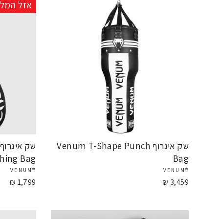
אזל המלא
שק איגרוף Venum T-Shape Punch
ching Bag
Bag
®VENUM
®VENUM
1,799 ₪
3,459 ₪