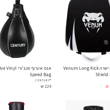
כרית אימון ישרה Venum Long Kick
אגס איגרוף סנצ'ורי Vinyl
Speed Bag
Shield 
®CENTURY
229 ₪
ע