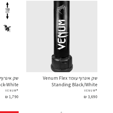
שק איגרוף עומד Venum Flex
ck-White
Standing Black/White
®VENUM
®VENUM
1,790 ₪
3,690 ₪