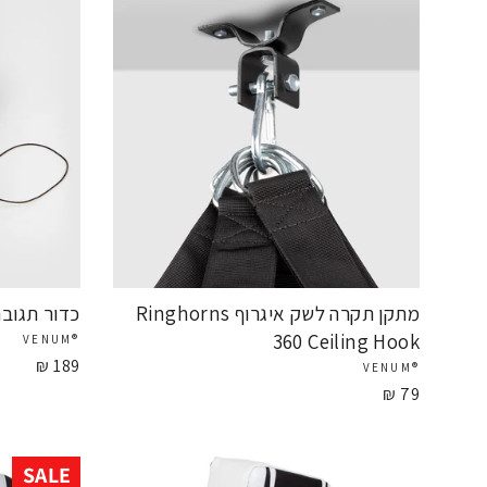
מתקן תקרה לשק איגרוף Ringhorns
כדור תגובה לראש all
360 Ceiling Hook
®VENUM
189 ₪
®VENUM
79 ₪
SALE