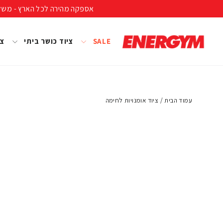
להמשך
אספקה מהירה לכל הארץ - משלוח חינם ברכישה מעל 399 ₪ (לא כולל נפחים ומשקל
קריאה
SALE
ציוד כושר ביתי
צי
עמוד הבית
/
ציוד אומנויות לחימה