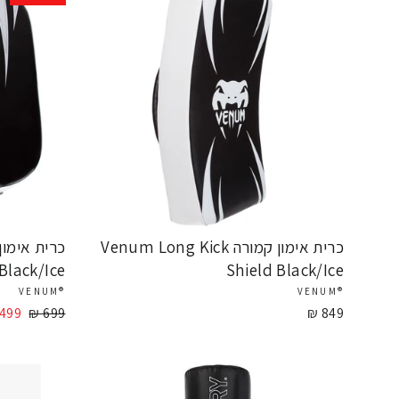
כרית אימון קמורה Venum Long Kick
Black/Ice
Shield Black/Ice
®VENUM
®VENUM
849 ₪
699 ₪
מחיר
499 ₪
מחיר
מבצ