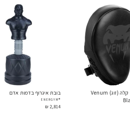
לפה פוקוס קלה (זוג) Venum
בובת איגרוף בדמות אדם
Bl
®ENERGYM
2,814 ₪