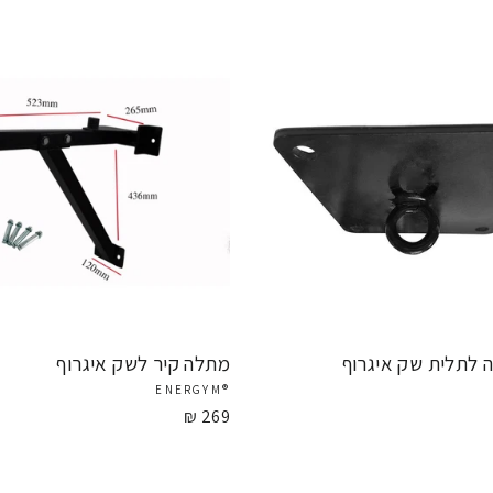
 לתלית שק איגרוף
מתלה קיר לשק איגרוף
®ENERGYM
269 ₪