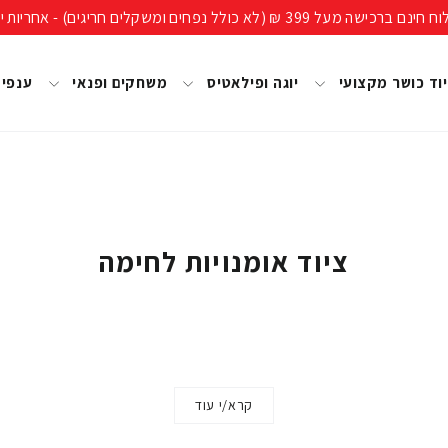
ים חריגים) - אחריות יבואן רשמי, מעל 40 שנות ניסיון!
וד כושר מקצועי
יוגה ופילאטיס
משחקים ופנאי
ענפי
ציוד אומנויות לחימה
קרא/י עוד