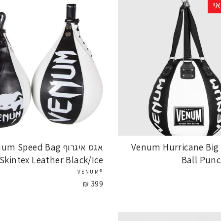
י
שק איגרוף Venum Hurricane Big
אגס איגרוף m Speed Bag
Skintex Leather Black/Ice
Ball Pun
®VENUM
399 ₪