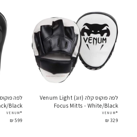
לפה פוקוס קלה (זוג) Venum Light
ack/Black
Focus Mitts - White/Black
®VENUM
®VENUM
599 ₪
329 ₪