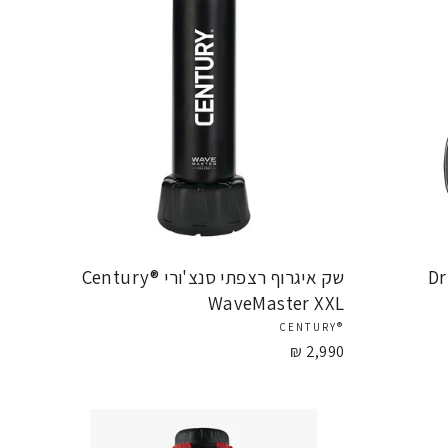
Drive 
שק איגרוף רצפתי סנצ'ורי Century®
WaveMaster XXL
®CENTURY
2,990 ₪