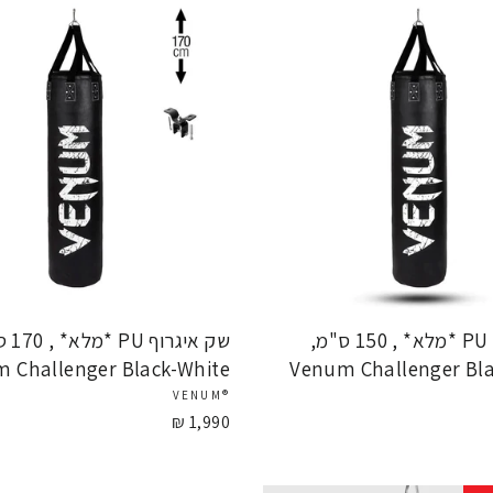
שק איגרוף PU *מלא* , 150 ס"מ,
שק איגרו
 Challenger Black-White
Venum Challenger Bla
®VENUM
1,990 ₪