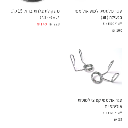
סוגר פלסטיק למוט אולימפי
משקולת צלחת ברזל 15 ק"ג
בנעילה (זוג)
®BASH-GAL
228 ₪
מחיר
149 ₪
מחיר
®ENERGYM
מבצע
100 ₪
סגר אולמפי קפיצי למוטות
אולימפיים
®ENERGYM
35 ₪