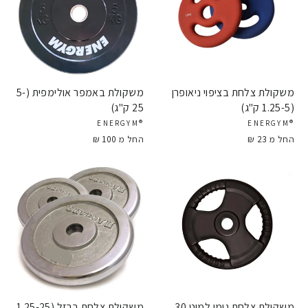
משקולת צלחת בציפוי ניאופרן
משקולת באמפר אולימפית (5-
(1.25-5 ק"ג)
25 ק''ג)
®ENERGYM
®ENERGYM
החל מ 23 ₪
החל מ 100 ₪
משקולת צלחת גומי למוט 30
משקולת צלחת ברזל (1.25-25