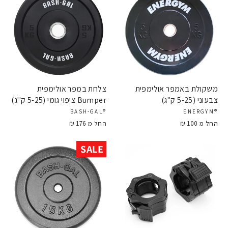
משקולת באמפר אולימפית
צלחת במפר אולימפית
צבעוני (5-25 ק''ג)
Bumper ציפוי גומי (5-25 ק''ג)
®BASH-GAL
®ENERGYM
החל מ 100 ₪
החל מ 176 ₪
SALE