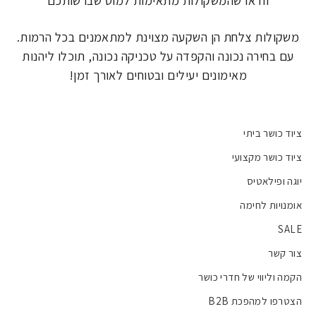
וודאו שהמשקולות מתאימות למוט שברשותכם
משקולות צלחת הן השקעה מצוינת למתאמנים בכל הרמות.
עם בחירה נכונה והקפדה על טכניקה נכונה, תוכלו ליהנות
מאימונים יעילים ובטוחים לאורך זמן!
ציוד כושר ביתי
ציוד כושר מקצועי
יוגה ופילאטיס
אומנויות לחימה
SALE
צור קשר
הקמה וליווי של חדרי כושר
הצטרפו למהפכת B2B