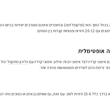
בנוזל התוך-תאי (סרקופלזמה) ובחומרים שאינם מעורבים ישירות בכיווץ השר
קצרות בין הסטים.
ה אופטימלית
אימוני קרדיו לצד אימוני הכוח. שילוב אימוני קרדיו עם
הליכון מתקפל
יכול 
ור זרימת הדם לשרירים והתאוששות מהירה יותר.
הטווח היעיל ביותר לפיתוח מסת שריר הוא בדרך כלל 15-6 חזרות לסט. עם זאת, גם טווחים גבו