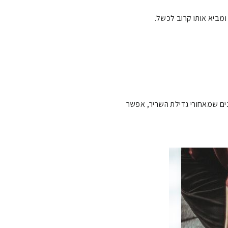
נים שמאחורי גדילת השריר, אפשר