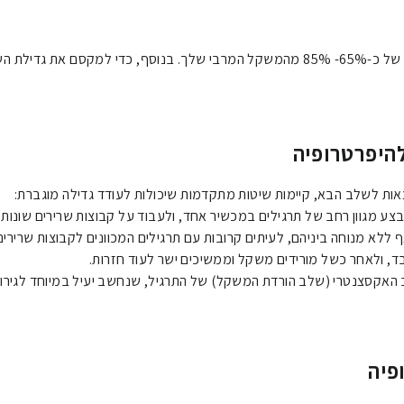
היפרטרופיה
ות לשלב הבא, קיימות שיטות מתקדמות שיכולות לעודד גדילה מוגברת:
ע מגוון רחב של תרגילים במכשיר אחד, ולעבוד על קבוצות שרירים שונות ב
ף ללא מנוחה ביניהם, לעיתים קרובות עם תרגילים המכוונים לקבוצות שרירים
, ולאחר כשל מורידים משקל וממשיכים ישר לעוד חזרות.
אקסצנטרי (שלב הורדת המשקל) של התרגיל, שנחשב יעיל במיוחד לגירוי 
פיה