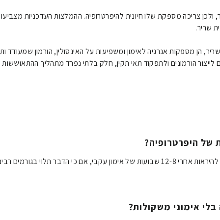
ת שריר.
שריר, הן מספקות אנרגיה לאימון ומשפיעות על האינסולין, הורמון שמעודד ות
ם לייצור הורמונים ולתפקוד תאי תקין, חלק בלתי נפרד מתהליך ההתאוששות וה
 של היפרטרופיה?
בדרך כלל, שינויים נראים לעין מתחילים להיראות אחרי 12-8 שבועות של אימון עקבי, אם כי הד
בלי אימוני משקולות?