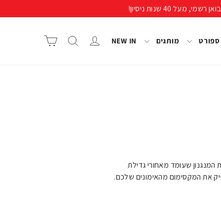
התחבר/י
חיפוש
סל קניות
 ספורט
מותגים
NEW IN
 המנגנון שעומד מאחורי גדילת
פיק את המקסימום מהאימונים שלכם.