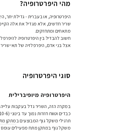
מהי היפרטרופיה?
היפרטרופיה, או בעברית - גדילת יתר, 
שריר חדשים, אלא מגדיל את אלה הקיי
מתאחים ומתחזקים.
חשוב להבדיל בין היפרטרופיה להיפרפלז
אצל בני אדם, היפרפלזיה של תאי שריר ה
סוגי היפרטרופיה
היפרטרופיה מיופיברילית
במקרה הזה, השריר גדל בעקבות עלייה ב
כבדים וטווח חזרות נמוך עד בינוני (10-6 חזרות).
תרגילי משקל גוף המבוצעים ב
מתקן מת
משקל גוף במתקן מתח מפעילים עומס מ