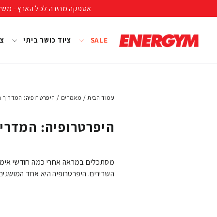
להמשך
אספקה מהירה לכל הארץ - משלוח חינם ברכישה מעל 399 ₪ (לא כולל נפחים ומשקל
קריאה
SALE
ציוד כושר ביתי
צי
עמוד הבית
/
מאמרים
/
היפרטרופיה: המדריך 
היפרטרופיה: המדרי
מסתכלים במראה אחרי כמה חודשי אימוני
השרירים. היפרטרופיה היא אחד המושגים