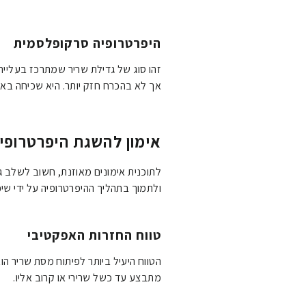
היפרטרופיה סרקופלסמית
זהו סוג של גדילת שריר שמתרכז בעלייה 
אך לא בהכרח חזק יותר. היא שכיחה באימונים עם 20-12 חזרות ומנוחות 
אימון להשגת היפרטרופי
לתוכנית אימונים מאוזנת, חשוב לשלב גם 
ולתמוך בתהליך ההיפרטרופיה על ידי שיפ
טווח החזרות האפקטיבי
מתבצע עד כשל שרירי או קרוב אליו.