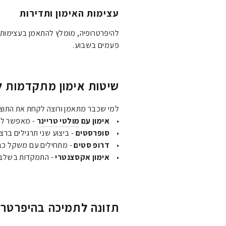
עצימות האימון ותדירות
פעמים בשבוע.
שיטות אימון מתקדמות ל
למי שכבר מתאמן ורוצה לקחת את התוצא
•
אימון עם
מולטי טריינר
- מאפשר לבצ
•
סופרסטים
- ביצוע שני תרגילים ברצ
•
דרופ סטים
- מתחילים עם משקל כבד
•
אימון אקסצנטרי
- התמקדות בשלב ה
תזונה לתמיכה בהיפרטרו