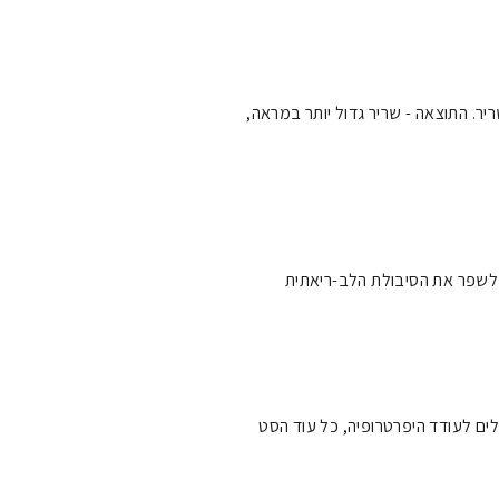
יר. התוצאה - שריר גדול יותר במראה,
לשפר את הסיבולת הלב-ריאתית
הים או נמוכים מזה יכולים לעודד היפרטרופיה, כל עוד הסט