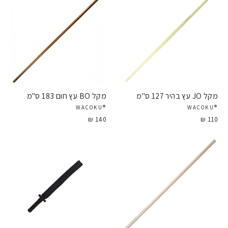
מקל JO עץ בהיר 127 ס"מ
מקל BO עץ חום 183 ס"מ
®WACOKU
®WACOKU
140 ₪
110 ₪