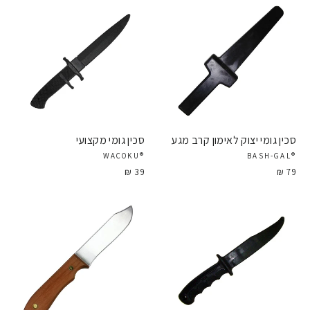
סכין גומי יצוק לאימון קרב מגע
סכין גומי מקצועי
®WACOKU
®BASH-GAL
39 ₪
79 ₪