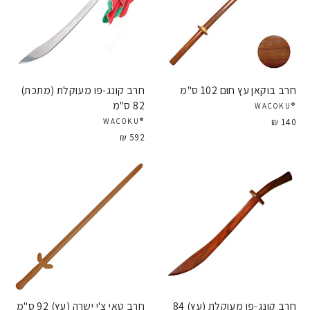
חרב בוקאן עץ חום 102 ס"מ
חרב קונג-פו מעוקלת (מתכת)
82 ס"מ
®WACOKU
140 ₪
®WACOKU
592 ₪
חרב קונג-פו מעוקלת (עץ) 84
חרב טאי צ'י ישרה (עץ) 92 ס"מ