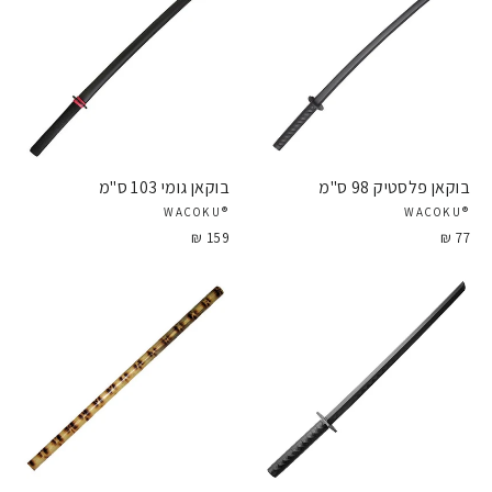
בוקאן פלסטיק 98 ס"מ
בוקאן גומי 103 ס"מ
®WACOKU
®WACOKU
159 ₪
77 ₪