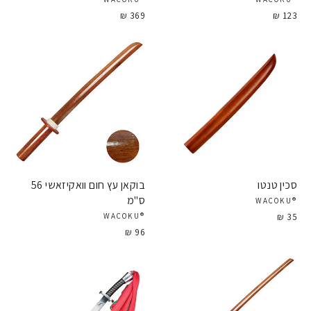
369 ₪
123 ₪
סכין טנטו
בוקאן עץ חום וואקיזאשי 56
ס"מ
®WACOKU
35 ₪
®WACOKU
96 ₪