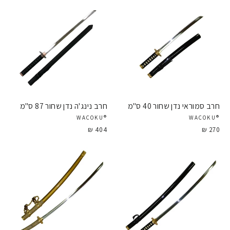
חרב סמוראי נדן שחור 40 ס"מ
חרב נינג'ה נדן שחור 87 ס"מ
®WACOKU
®WACOKU
404 ₪
270 ₪