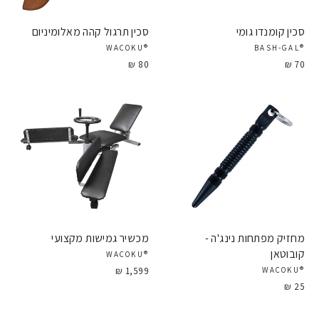
סכין קומנדו גומי
סכין תרגול קהה מאלומיניום
®WACOKU
®BASH-GAL
80 ₪
70 ₪
מחזיק מפתחות נינג'ה -
מכשיר גמישות מקצועי
קובוטאן
®WACOKU
1,599 ₪
®WACOKU
25 ₪