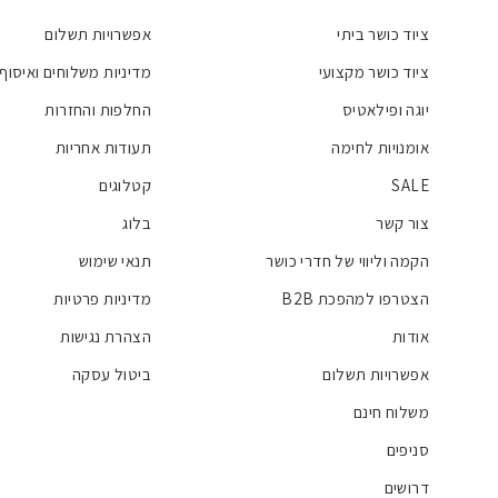
ציוד כושר ביתי
אפשרויות תשלום
ציוד כושר מקצועי
מדיניות משלוחים ואיסוף
יוגה ופילאטיס
החלפות והחזרות
אומנויות לחימה
תעודות אחריות
SALE
קטלוגים
צור קשר
בלוג
הקמה וליווי של חדרי כושר
תנאי שימוש
הצטרפו למהפכת B2B
מדיניות פרטיות
אודות
הצהרת נגישות
אפשרויות תשלום
ביטול עסקה
משלוח חינם
סניפים
דרושים