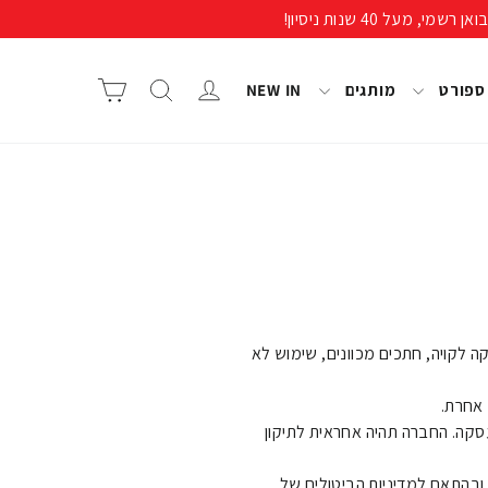
התחבר/י
חיפוש
סל קניות
 ספורט
מותגים
NEW IN
 לקויה, חתכים מכוונים, שימוש לא
 אחרת.
קה. החברה תהיה אחראית לתיקון
 ובהתאם למדיניות הביטולים של