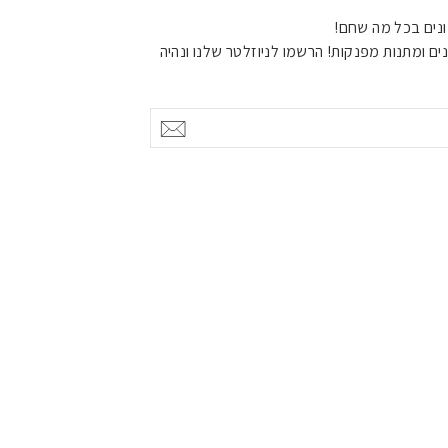
נים בכל מה שחם!
ים ומתנות מפנקות! הרשמו לניוזלטר שלנו ונהיה
אישור