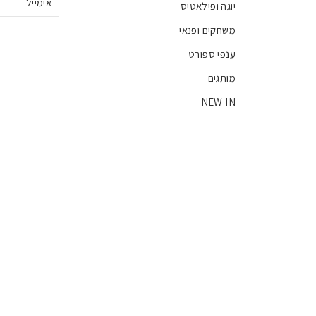
יוגה ופילאטיס
משחקים ופנאי
ענפי ספורט
מותגים
NEW IN