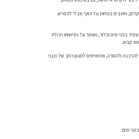
לים, ויושבים בנוחות על האף מבלי להפריע
יד בפני מים וכלור, ושומר על גמישותו ויכולת
וש קבוע.
הרכבה ולהסרה, ומתאימים למגוון רחב של מבני
פני מים.