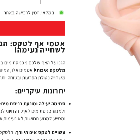
−
+
במלאי, זמין לרכישה באתר
אטמי אף לטקס: הגנ
לשחייה נעימה!
הגנו על האף שלכם מכניסת מים בז
מלטקס איכותי
! אטמים אלו, המיוע
משחייה נטולת הפרעות ובטוחה יותר, 
יתרונות עיקריים:
סתימה יעילה ומונעת כניסת מים:
ולמנוע כניסת מים לאף. זה חיוני לנ
ומסייע למנוע תחושות לא נעימות או 
עשויים לטקס איכותי ורך:
הלטקס ה
האף. הוא מספק אטימה טובה מבלי ל