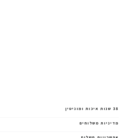
38 שנות איכות ומוניטין
מדיניות משלוחים
אפשרויות תשלום