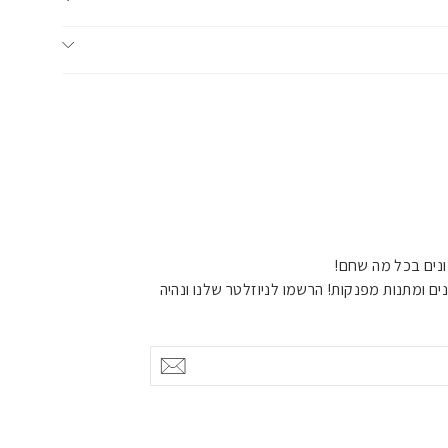
נים בכל מה שחם!
ים ומתנות מפנקות! הרשמו לניוזלטר שלנו ונהיה
אישור