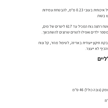
עשויה מיריעת ויניל איכותית בעובי 0.23 מ"מ, להבטחת עמידות
 בטוח.
הבריכה מציעה שטח רחצה נוח המכיל עד 617 ליטרים של מים,
פר ילדים ואפילו להורים שרוצים להשתכשך.
 תיקון ייעודית באריזה, לטיפול מהיר, קל ונוח
כיף לא ייעצר.
יים