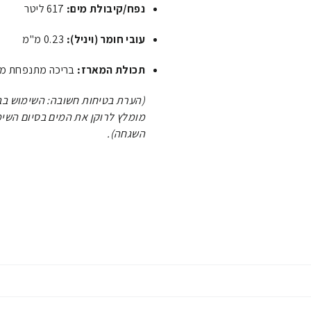
נפח/קיבולת מים:
617 ליטר
עובי חומר (ויניל):
0.23 מ"מ
תכולת המארז:
בריכה מתנפחת מרו
(הערת בטיחות חשובה: השימוש בב
מומלץ לרוקן את המים בסיום השימ
השגחה).