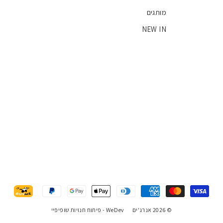
מותגים
NEW IN
© 2026 אנרג'ים
WeDev -
פיתוח חנויות שופיפיי