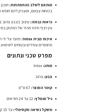
מותאם לשלב ההתפתחות:
תוכנן 
בכוחות עצמם, ומעניק להם חופש ת
נראות גבוהה:
עיצוב בצבע צהוב בו
עין רציף וזיהוי מהיר של התינוק במי
איכות מבית Intex:
מיוצר על ידי 
מחומרים עמידים ובטוחים לשימוש.
מפרט טכני ונתונים
מותג:
Intex
צבע:
צהוב
קוטר המוצר:
67 ס"מ
גיל מומלץ:
12 עד 24 חודשים
משקל נשיאה מקסימלי:
עד 15 ק"ג