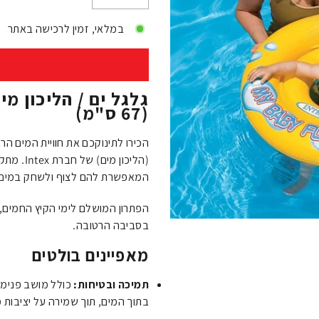
−
+
במלאי, זמין לרכישה באתר
(67 ס"מ)
הכירו לתינוקכם את חוויית המים ה
(הליכון 
המאפשרת להם לצוף ולשחק במים ב
הפתרון המושלם לימי הקיץ החמים, ל
בסביבה הרטובה.
מאפיינים בולטים
תמיכה ובטיחות:
כולל מושב פנימי
בתוך המים, תוך שמירה על יציבות 