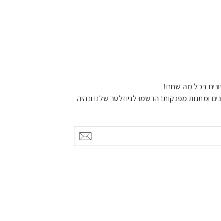
נים בכל מה שחם!
ים ומתנות מפנקות! הרשמו לניוזלטר שלנו ונהיה
אישור