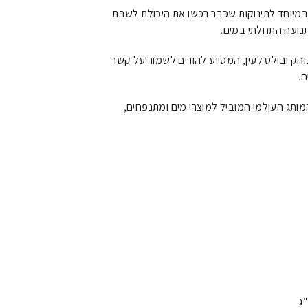
במיוחד לתינוקות שכבר רכשו את היכולת לשבת
נועה התחלתי במים.
הק ובולט לעין, המסייע להורים לשמור על קשר
ם.
המותג העולמי המוביל למוצרי מים ומתנפחים,