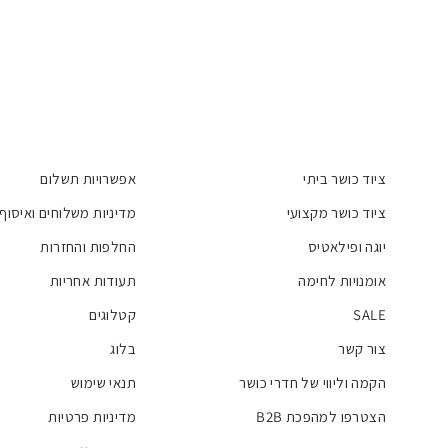
ציוד כושר ביתי
אפשרויות תשלום
ציוד כושר מקצועי
מדיניות משלוחים ואיסוף
יוגה ופילאטיס
החלפות והחזרות
אומנויות לחימה
תעודות אחריות
SALE
קטלוגים
צור קשר
בלוג
הקמה וליווי של חדרי כושר
תנאי שימוש
הצטרפו למהפכת B2B
מדיניות פרטיות