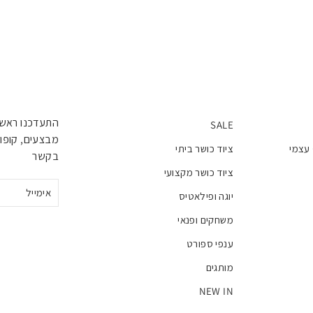
התעדכנו ראשו
SALE
מבצעים, קופונ
 עצמי
ציוד כושר ביתי
בקשר
ציוד כושר מקצועי
אימייל
יוגה ופילאטיס
משחקים ופנאי
ענפי ספורט
מותגים
NEW IN