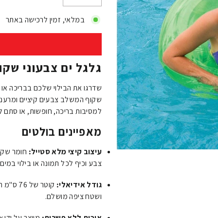
−
+
במלאי, זמין לרכישה באתר
גלגל ים צבעוני שקוף (76 ס"מ) מבית 
שקוף המשלב צבעים קיציים ומרעננים
למסיבות בריכה, חופשות, או סתם לי
מאפיינים בולטים
עיצוב קיצי מלא סטייל:
חומר שקוף
צבע וכיף לכל תמונה או בילוי במים.
גודל אידיאלי:
קוטר של
ושטח ציפה מושלם.
איכות ללא פשרות: