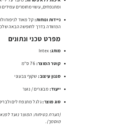
ומתנפחים, עשוי מחומרים עמידים וא
ניידות ונוחות:
קל מאוד לניפוח ולרי
המזוודה בדרך לחופשה הבאה שלכם
מפרט טכני ונתונים
מותג:
Intex
קוטר המוצר:
76 ס"מ
סגנון עיצוב:
שקוף צבעוני
ייעוד:
מבוגרים / נוער
סוג מוצר:
גלגל מתנפח לים ולבריכ
(הערת בטיחות: המוצר נועד לפנאי
מוסמך).