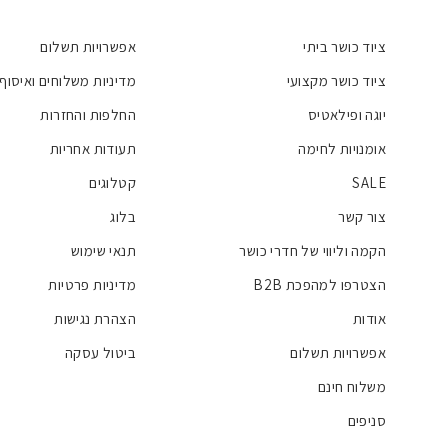
ציוד כושר ביתי
אפשרויות תשלום
ציוד כושר מקצועי
מדיניות משלוחים ואיסוף
יוגה ופילאטיס
החלפות והחזרות
אומנויות לחימה
תעודות אחריות
SALE
קטלוגים
צור קשר
בלוג
הקמה וליווי של חדרי כושר
תנאי שימוש
הצטרפו למהפכת B2B
מדיניות פרטיות
אודות
הצהרת נגישות
אפשרויות תשלום
ביטול עסקה
משלוח חינם
סניפים