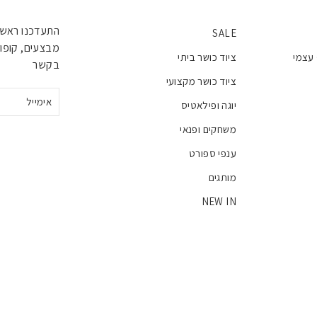
התעדכנו ראשו
SALE
מבצעים, קופונ
 עצמי
ציוד כושר ביתי
בקשר
ציוד כושר מקצועי
אימייל
יוגה ופילאטיס
משחקים ופנאי
ענפי ספורט
מותגים
NEW IN