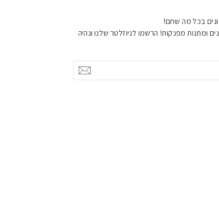
נים בכל מה שחם!
ים ומתנות מפנקות! הרשמו לניוזלטר שלנו ונהיה
אישור