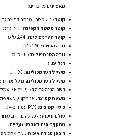
מאפיינים מרכזיים:
קוטר:
2.4 מטר - מרחב קפיצה גדול ומרווח.
קוטר משטח הקפיצה:
201 ס"מ
קוטר הטרמפולינה:
244 ס"מ
גובה הרשת:
160 ס"מ
גובה הטרמפולינה:
60 ס"מ
רגליים:
3
משקל הטרמפולינה:
35 ק"ג
משקל הטרמפולינה כולל אריזה
: 38 
רשת הגנה גבוהה:
עשויה PE עמיד ב-UV.
משטח קפיצה:
אמריקאי, עשוי פוליפ
כיסוי קפיצים:
PVC עמיד ב-UV.
סולם טיפוס:
לכניסה נוחה ובטוחה.
מתקן/כיסים לאחסון נעליים.
רוכסן סגירה איכותי:
עם 4 קליפסים וכיסוי בטיחות.