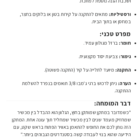
ושכבת הגנה נוספת למתכת.
ורסטיליות:
מתאים להתקנה על קירות בטון או בלוקים בחצר,
במחסן או בתוך הבית.
מפרט טכני:
חומר:
ברזל מגולוון עמיד.
גימור:
צביעת יסוד מקצועית.
התקנה:
מיועד לתלייה על קיר (התקנה פשוטה).
הערה:
ניתן לרכוש ברגי ג'מבו 3/8 תואמים בנפרד להשלמת
ההתקנה.
דבר המומחה:
"כשמדובר במתקן שמותקן בחוץ, הגלוון הוא ההבדל בין מכשיר
שמחזיק מעמד שנים לבין מכשיר שמחליד תוך עונה אחת. המתקן
הזה נותן לכם את החופש להתאמן באוויר הפתוח בראש שקט, עם
הידיעה שהוא בנוי לעבודה קשה בסטנדרטים הגבוהים ביותר."