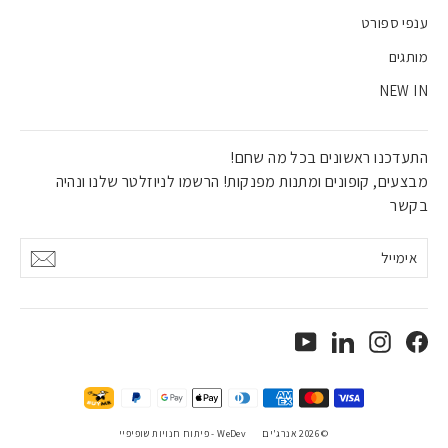
ענפי ספורט
מותגים
NEW IN
התעדכנו ראשונים בכל מה שחם!
מבצעים, קופונים ומתנות מפנקות! הרשמו לניוזלטר שלנו ונהיה
בקשר
אימייל
אישור
YouTube
LinkedIn
Instagram
Facebook
© 2026 אנרג'ים
WeDev -
פיתוח חנויות שופיפיי