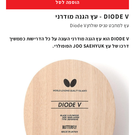
הוספה לסל
DIODE V - עץ הגנה מודרני
עץ למחבט טניס שולחן Diode V
DIODE V הוא עץ הגנה מודרני העונה על כל הדרישות כממשיך
דרכו של עץ JOO SAEHYUK הפופולרי.