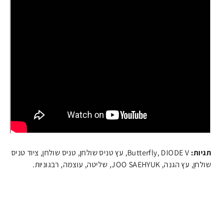
תגיות:
Butterfly, DIODE V, עץ טניס שולחן, טניס שולחן, ציוד טניס
שולחן, עץ הגנה, JOO SAEHYUK, שליטה, עוצמה, רבגוניות.