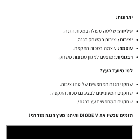
יתרונות:
שליטה:
שליטה מעולה במכות הגנה.
יציבות:
יציבות במשחק הגנה.
עוצמה:
עוצמה במכות התקפה.
רבגוניות:
מתאים למגוון סגנונות משחק.
למי מיועד העץ?
שחקני הגנה המחפשים שליטה ויציבות.
שחקנים המעוניינים לבצע גם מכות התקפה.
שחקנים המחפשים עץ רבגוני.
הזמינו עכשיו את DIODE V ותיהנו מעץ הגנה מודרני!