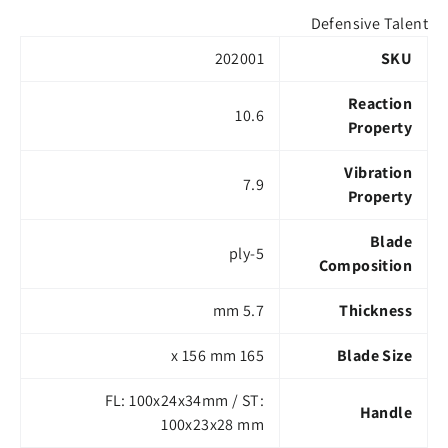
Defensive Talent
202001
SKU
Reaction
10.6
Property
Vibration
7.9
Property
Blade
5-ply
Composition
5.7 mm
Thickness
165 x 156 mm
Blade Size
FL: 100x24x34mm / ST:
Handle
100x23x28 mm