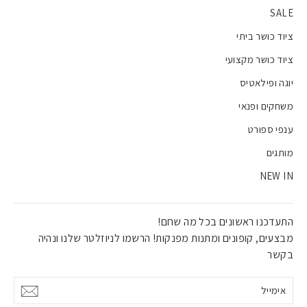
SALE
ציוד כושר ביתי
ציוד כושר מקצועי
יוגה ופילאטיס
משחקים ופנאי
ענפי ספורט
מותגים
NEW IN
התעדכנו ראשונים בכל מה שחם!
מבצעים, קופונים ומתנות מפנקות! הרשמו לניוזלטר שלנו ונהיה
בקשר
אימייל
אישור