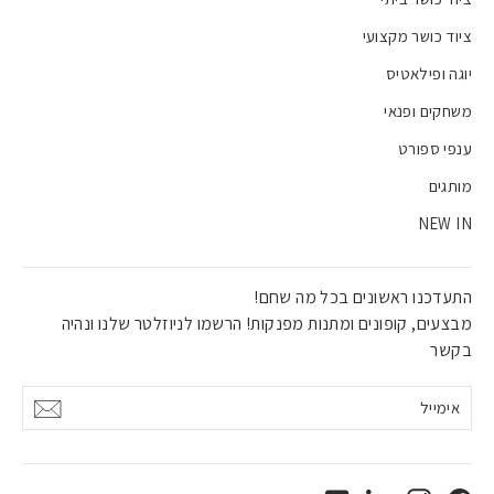
ציוד כושר מקצועי
יוגה ופילאטיס
משחקים ופנאי
ענפי ספורט
מותגים
NEW IN
התעדכנו ראשונים בכל מה שחם!
מבצעים, קופונים ומתנות מפנקות! הרשמו לניוזלטר שלנו ונהיה
בקשר
אימייל
אישור