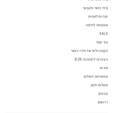
ציוד כושר מקצועי
יוגה ופילאטיס
אומנויות לחימה
SALE
צור קשר
הקמה וליווי של חדרי כושר
הצטרפו למהפכת B2B
אודות
אפשרויות תשלום
משלוח חינם
סניפים
דרושים