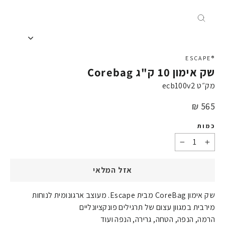
X
®ESCAPE
שק אימון 10 ק"ג Corebag
מק״ט
ecb100v2
מחיר
565 ₪
כמות
−
+
אזל המלאי
שק אימון CoreBag מבית Escape. מעוצב ארגונומית לנוחות
מירבית במגוון עצום של תרגילים פונקציונליים
הרמה, הנפה, הטחה, גרירה, הנפה ועוד