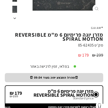
X
®GAIAM
מזרן יוגה פרימיום 6 מ"מ REVERSIBLE
SPIRAL MOTION
מק״ט
05-62435
מחיר
מחיר
179 ₪
239 ₪
מבצע
במלאי, זמין לרכישה באתר
⏰מהרו! המבצע יפוג בעוד
09:54
⏰
מזרן יוגה פרימיום 6 מ"מ
179 ₪
REVERSIBLE SPIRAL MOTION
239 ₪
Standard price
קבלו רצועה לנשיאת מזרן יוגה במתנה
15 ₪