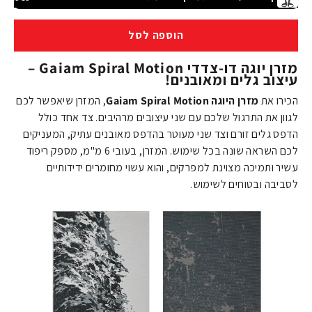
הוספה לסל
מזרן יוגה דו-צדדי Gaiam Spiral Motion –
עיצוב גלים ומאובנים!
הכירו את
מזרן היוגה Gaiam Spiral Motion
, המזרן שיאפשר לכם
לגוון את התרגול שלכם עם שני עיצובים מרהיבים. צד אחד כולל
הדפס גלים זורם וצד שני מעוטר בהדפס מאובנים עתיק, המעניקים
לכם השראה שונה בכל שימוש. המזרן, בעובי
6
מ"מ
, מספק ריפוד
עשיר ותמיכה מצוינת למפרקים, והוא עשוי מחומרים ידידותיים
לסביבה ובטוחים לשימוש.