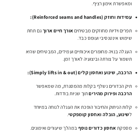
ומאפשרת אימון רציף.
עמידות וחוזק (Reinforced seams and handles):
תפרים וידיות מחוזקים מבטיחים
אורך חיים ארוך
גם תחת
שימוש אינטנסיבי ועומס כבד.
העגלה בנויה מחומרים איכותיים ועמידים, המבטיחים שהיא
תשמור על צורתה וביצועיה לאורך זמן.
הרכבה, שינוע ואחסון קלים (Simply lifts in & out):
תיק הכדורים נשלף בקלות מהמסגרת, מה שמאפשר
הרכבה ופירוק מהירים
תוך שניות בודדות.
קלות הניתוק והחיבור הופכת את העגלה לנוחה במיוחד
ל
שינוע, הובלה ואחסון קומפקטי
.
מספקת
אחסון כדורים נוסף
במהלך שיעורים ואימונים.