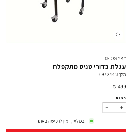
X
®ENERGYM
עגלת כדורי טניס מתקפלת
מק״ט
097244
מחיר
499 ₪
כמות
−
+
במלאי, זמין לרכישה באתר