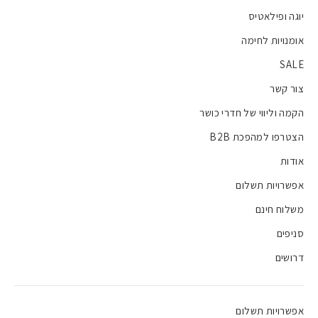
יוגה ופילאטיס
אומנויות לחימה
SALE
צור קשר
הקמה וליווי של חדרי כושר
הצטרפו למהפכת B2B
אודות
אפשרויות תשלום
משלוח חינם
סניפים
דרושים
אפשרויות תשלום