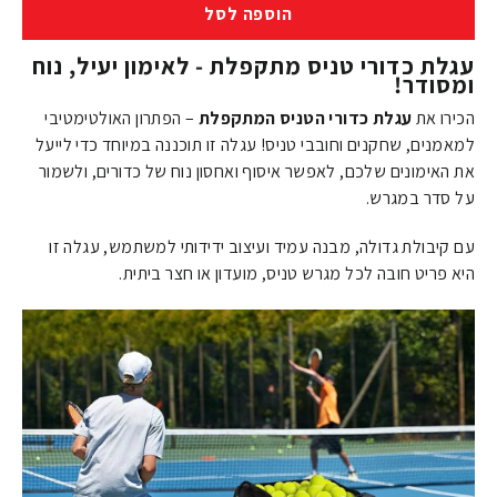
הוספה לסל
עגלת כדורי טניס מתקפלת - לאימון יעיל, נוח
ומסודר!
הכירו את
עגלת כדורי הטניס המתקפלת
– הפתרון האולטימטיבי
למאמנים, שחקנים וחובבי טניס! עגלה זו תוכננה במיוחד כדי לייעל
את האימונים שלכם, לאפשר איסוף ואחסון נוח של כדורים, ולשמור
על סדר במגרש.
עם קיבולת גדולה, מבנה עמיד ועיצוב ידידותי למשתמש, עגלה זו
היא פריט חובה לכל מגרש טניס, מועדון או חצר ביתית.