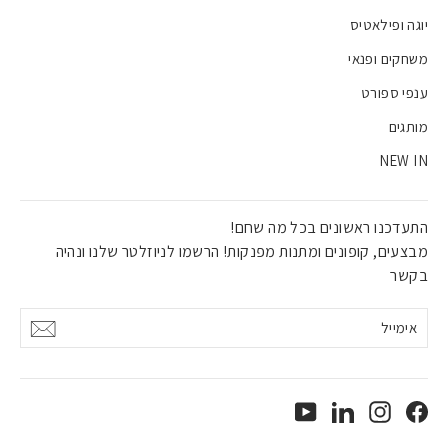
יוגה ופילאטיס
משחקים ופנאי
ענפי ספורט
מותגים
NEW IN
התעדכנו ראשונים בכל מה שחם!
מבצעים, קופונים ומתנות מפנקות! הרשמו לניוזלטר שלנו ונהיה
בקשר
אימייל
אישור
YouTube
LinkedIn
Instagram
Facebook