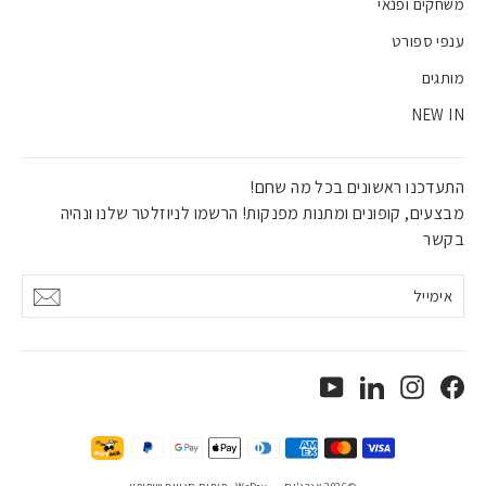
משחקים ופנאי
ענפי ספורט
מותגים
NEW IN
התעדכנו ראשונים בכל מה שחם!
מבצעים, קופונים ומתנות מפנקות! הרשמו לניוזלטר שלנו ונהיה
בקשר
אימייל
אישור
YouTube
LinkedIn
Instagram
Facebook