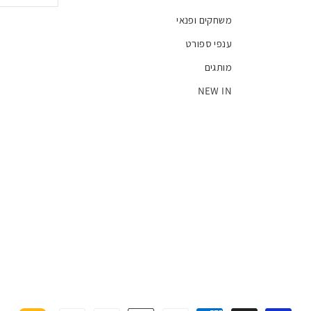
משחקים ופנאי
ענפי ספורט
מותגים
NEW IN