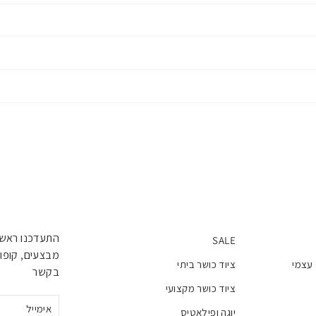
התעדכנו ראשו
SALE
מבצעים, קופונ
 עצמי
ציוד כושר ביתי
בקשר
ציוד כושר מקצועי
אימייל
יוגה ופילאטיס