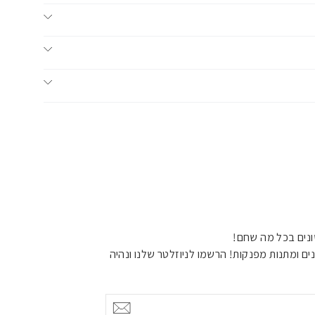
נים בכל מה שחם!
ים ומתנות מפנקות! הרשמו לניוזלטר שלנו ונהיה
אישור