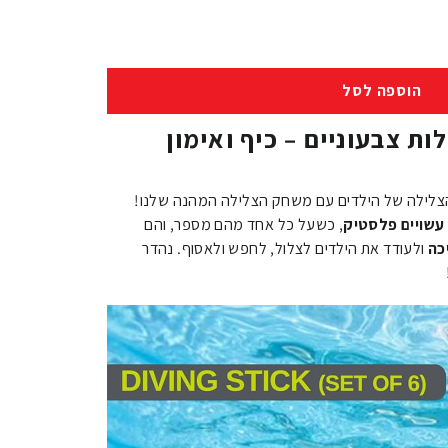
הוספה לסל
צלילה: 6 מקלות צבעוניים – כיף ואימון
ה והצלילה של הילדים עם משחק הצלילה המהנה שלנו!
עשויים פלסטיק
, כשעל כל אחד מהם מספר, והם
כה
ולעודד את הילדים לצלול, לחפש ולאסוף. נהדר