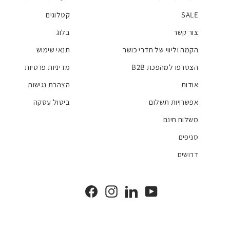
SALE
קטלוגים
צור קשר
בלוג
הקמה וליווי של חדרי כושר
תנאי שימוש
הצטרפו למהפכת B2B
מדיניות פרטיות
אודות
הצהרת נגישות
אפשרויות תשלום
ביטול עסקה
משלוח חינם
סניפים
דרושים
Facebook
Instagram
LinkedIn
YouTube