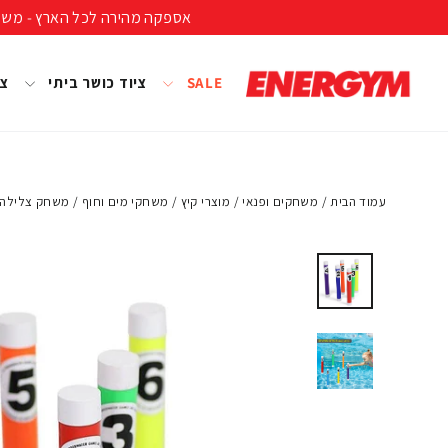
להמשך
אספקה מהירה לכל הארץ - משלוח חינם ברכישה מעל 399 ₪ (לא כולל נפחים ומשקל
קריאה
SALE
ציוד כושר ביתי
צי
עמוד הבית
/
משחקים ופנאי
/
מוצרי קיץ
/
משחקי מים וחוף
/
משחק צלילה - 6 מקל