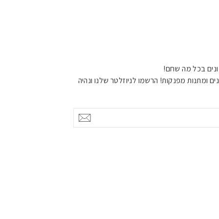
נים בכל מה שחם!
ים ומתנות מפנקות! הרשמו לניוזלטר שלנו ונהיה
אישור