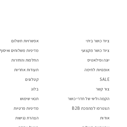
ציוד כושר ביתי
אפשרויות תשלום
ציוד כושר מקצועי
מדיניות משלוחים ואיסוף
יוגה ופילאטיס
החלפות והחזרות
אומנויות לחימה
תעודות אחריות
SALE
קטלוגים
צור קשר
בלוג
הקמה וליווי של חדרי כושר
תנאי שימוש
הצטרפו למהפכת B2B
מדיניות פרטיות
אודות
הצהרת נגישות