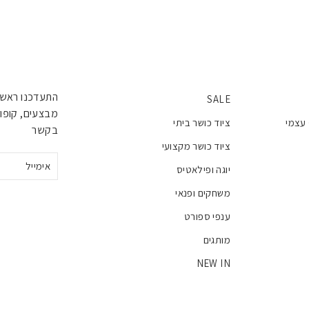
התעדכנו ראשו
SALE
מבצעים, קופונ
 עצמי
ציוד כושר ביתי
בקשר
ציוד כושר מקצועי
אימייל
יוגה ופילאטיס
משחקים ופנאי
ענפי ספורט
מותגים
NEW IN