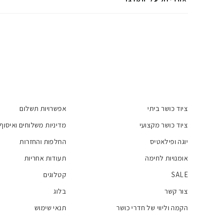
ציוד כושר ביתי
אפשרויות תשלום
ציוד כושר מקצועי
מדיניות משלוחים ואיסוף
יוגה ופילאטיס
החלפות והחזרות
אומנויות לחימה
תעודות אחריות
SALE
קטלוגים
צור קשר
בלוג
הקמה וליווי של חדרי כושר
תנאי שימוש