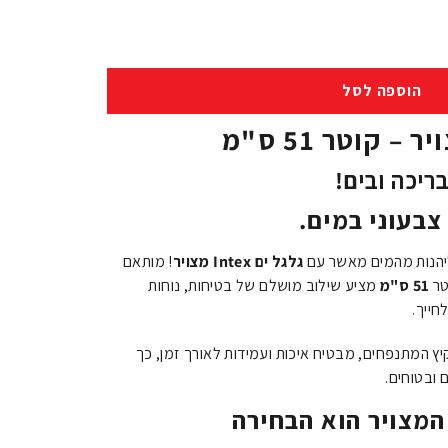
הוספה לסל
ריכה ובים!
צבעוני במים.
 ליהנות מהמים מאשר עם
גלגל ים Intex מצויר
! מותאם
טר
51 ס"מ
מציע שילוב מושלם של בטיחות, נוחות
חייך.
י הקיץ המתנפחים, מבטיח איכות ועמידות לאורך זמן, כך
 ובטוחים.
מה גלגל ים Intex המצויר הוא הבחירה