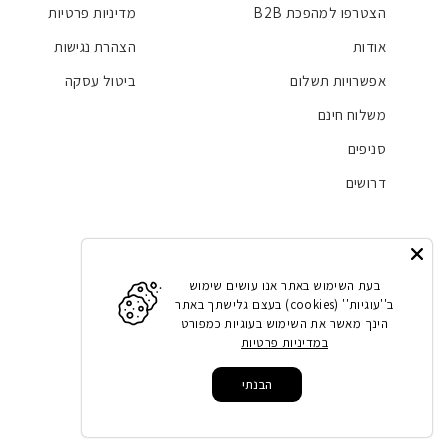
הצטרפו למהפכת B2B
מדיניות פרטיות
אודות
הצהרת נגישות
אפשרויות תשלום
ביטול עסקה
משלוח חינם
סניפים
דרושים
Facebook
Instagram
LinkedIn
YouTube
בעת השימוש באתר אנו עושים שימוש
ב''עוגיות'' (cookies) בעצם גלישתך באתר
הינך מאשר את השימוש בעוגיות כמפורט
במדיניות פרטיות
הבנתי