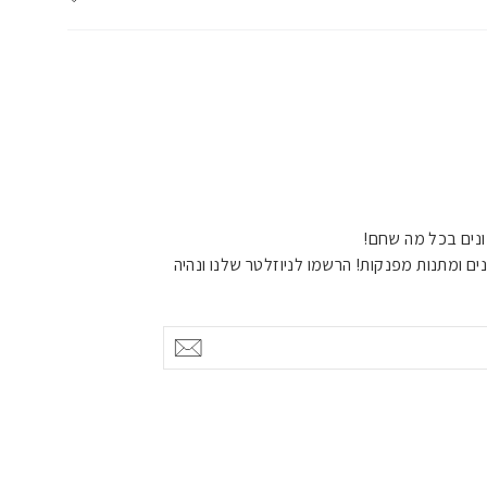
נים בכל מה שחם!
ים ומתנות מפנקות! הרשמו לניוזלטר שלנו ונהיה
אישור