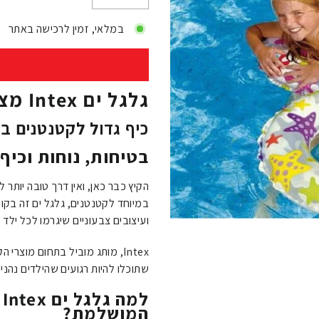
−
+
במלאי, זמין לרכישה באתר
גלגל ים Intex מצויר – קוטר 51 ס"מ
כיף גדול לקטנטנים בב
בטיחות, נוחות וכיף 
הקיץ כבר כאן, ואין דרך טובה יותר
במיוחד לקטנטנים, גלגל ים זה בקו
ועיצובים צבעוניים שיגרמו לכל ילד ל
Intex, מותג מוביל בתחום מוצר
שתוכלו להיות רגועים שהילדים נהנים
ל
המושלמת?