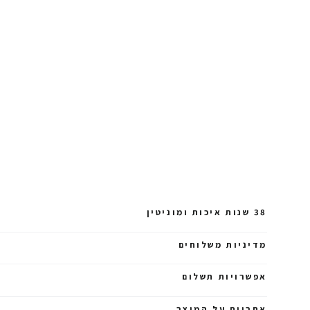
38 שנות איכות ומוניטין
מדיניות משלוחים
אפשרויות תשלום
אחריות על המוצר