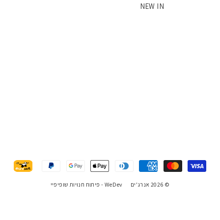
NEW IN
© 2026 אנרג'ים
WeDev -
פיתוח חנויות שופיפיי