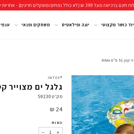
ים חריגים) - אחריות יבואן רשמי, מעל 40 שנות ניסיון!
וד כושר מקצועי
יוגה ופילאטיס
משחקים ופנאי
ענפי
 ס"מ Intex
®INTEX
גלגל ים מצוייר קטן 51 ס"מ ex
מק״ט
59230
מחיר
24 ₪
כמות