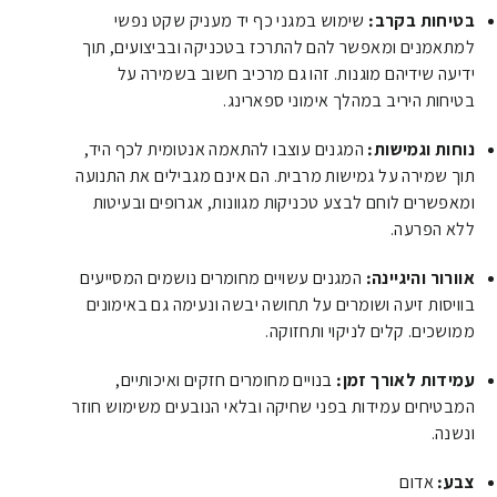
בטיחות בקרב:
שימוש במגני כף יד מעניק שקט נפשי
למתאמנים ומאפשר להם להתרכז בטכניקה ובביצועים, תוך
ידיעה שידיהם מוגנות. זהו גם מרכיב חשוב בשמירה על
בטיחות היריב במהלך אימוני ספארינג.
נוחות וגמישות:
המגנים עוצבו להתאמה אנטומית לכף היד,
תוך שמירה על גמישות מרבית. הם אינם מגבילים את התנועה
ומאפשרים לוחם לבצע טכניקות מגוונות, אגרופים ובעיטות
ללא הפרעה.
אוורור והיגיינה:
המגנים עשויים מחומרים נושמים המסייעים
בוויסות זיעה ושומרים על תחושה יבשה ונעימה גם באימונים
ממושכים. קלים לניקוי ותחזוקה.
עמידות לאורך זמן:
בנויים מחומרים חזקים ואיכותיים,
המבטיחים עמידות בפני שחיקה ובלאי הנובעים משימוש חוזר
ונשנה.
צבע:
אדום