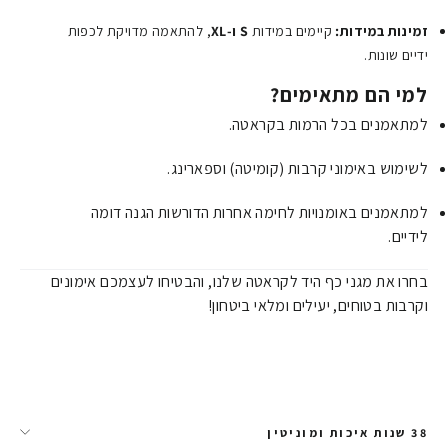
זמינות במידות:
קיימים במידות
S ו-XL
, להתאמה מדויקת לכפות
ידיים שונות.
למי הם מתאימים?
למתאמנים בכל הרמות בקראטה.
לשימוש באימוני קרבות (קומיטה) וספארינג.
למתאמנים באומנויות לחימה אחרות הדורשות הגנה דומה
לידיים.
בחרו את מגני כף היד לקראטה שלנו, והבטיחו לעצמכם אימונים
וקרבות בטוחים, יעילים ומלאי ביטחון!
38 שנות איכות ומוניטין