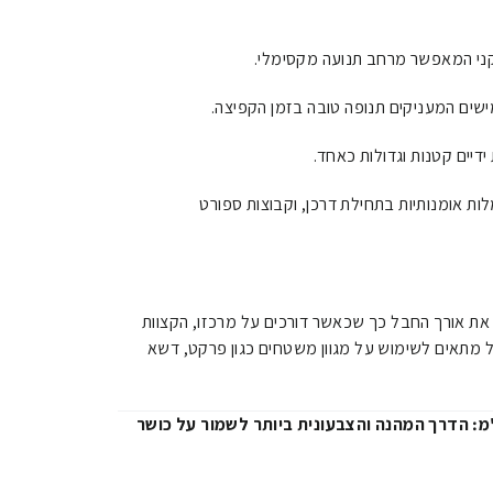
מישים המעניקים תנופה טובה בזמן הקפיצה.
דיים קטנות וגדולות כאחד.
ת אומנותיות בתחילת דרכן, וקבוצות ספורט
את אורך החבל כך שכאשר דורכים על מרכזו, הקצוות
ל מתאים לשימוש על מגוון משטחים כגון פרקט, דשא
התעמלות אומנותית 300 ס"מ: הדרך המהנה והצבעונית ביותר לשמור על כושר