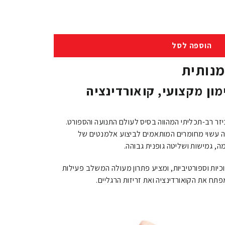
הוספה לסל
נותית
מון מקצועי, קואורדינציה
ר רב-תכליתי המהווה בסיס לעולם התנועה והספורט.
זה עשוי מחומרים המותאמים לביצוע אלמנטים של
, גמישות ושליטה גופנית גבוהה.
יות וספורטיביות, ומציע פתרון מעולה המשלב פעילות
תח את הקואורדינציה ואת זריזות הרגליים.