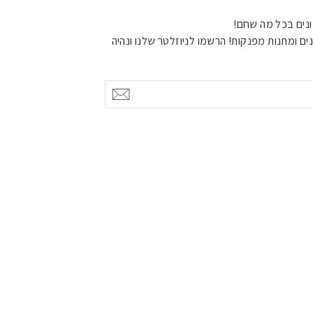
נים בכל מה שחם!
ים ומתנות מפנקות! הרשמו לניוזלטר שלנו ונהיה
אישור