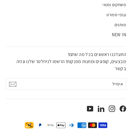
משחקים ופנאי
ענפי ספורט
מותגים
NEW IN
התעדכנו ראשונים בכל מה שחם!
מבצעים, קופונים ומתנות מפנקות! הרשמו לניוזלטר שלנו ונהיה
בקשר
אימייל
אישור
YouTube
LinkedIn
Instagram
Facebook