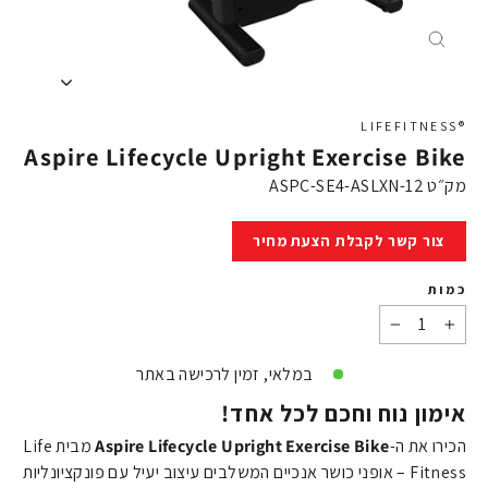
X
®LIFEFITNESS
Aspire Lifecycle Upright Exercise Bike
מק״ט
ASPC-SE4-ASLXN-12
מחיר
צור קשר לקבלת הצעת מחיר
כמות
−
+
במלאי, זמין לרכישה באתר
אימון נוח וחכם לכל אחד!
הכירו את ה-
Aspire Lifecycle Upright Exercise Bike
מבית Life
Fitness – אופני כושר אנכיים המשלבים עיצוב יעיל עם פונקציונליות