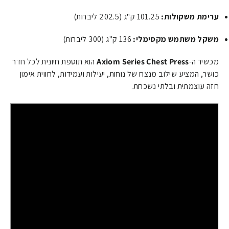
ערימת משקולות:
101.25
ק"ג
(
202.5
ליברות
)
משקל משתמש מקסימלי:
136
ק"ג
(
300
ליברות
)
מכשיר ה-
Axiom Series Chest Press
הוא תוספת חיונית לכל חדר
כושר, המציע שילוב מנצח של נוחות, יעילות ועמידות, לחווית אימון
חזה עוצמתית ובלתי נשכחת.