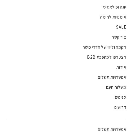
יוגה ופילאטיס
אומנויות לחימה
SALE
צור קשר
הקמה וליווי של חדרי כושר
הצטרפו למהפכת B2B
אודות
אפשרויות תשלום
משלוח חינם
סניפים
דרושים
אפשרויות תשלום