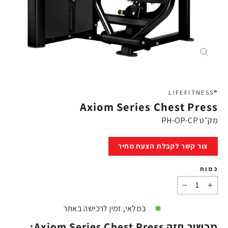
X
®LIFEFITNESS
Axiom Series Chest Press
מק״ט
PH-OP-CP
מחיר
צור קשר לקבלת הצעת מחיר
כמות
−
+
במלאי, זמין לרכישה באתר
מכשיר חזה Axiom Series Chest Press: