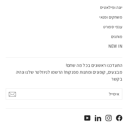
יוגה ופילאטיס
משחקים ופנאי
ענפי ספורט
מותגים
NEW IN
התעדכנו ראשונים בכל מה שחם!
מבצעים, קופונים ומתנות מפנקות! הרשמו לניוזלטר שלנו ונהיה
בקשר
אימייל
אישור
YouTube
LinkedIn
Instagram
Facebook