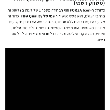
(משחק רשמי)
כדורגל ה-
FORZA Icon
הוא הבחירה מספר 1 של ליגות בינלאומיות
ברחבי העולם, והוא נושא
אישור רשמי של FIFA Quality
. כדור זה
מציע ביצועים גבוהים ללא תחרות הודות לבנייה היברידית מקצועית
מרובת-משטחים. הוא מושלם למשחקים רשמיים ולאימוני עילית,
ומספק מגע עקבי ושליטה מלאה בכל תנאי מזג אוויר ועל כל סוג
דשא.