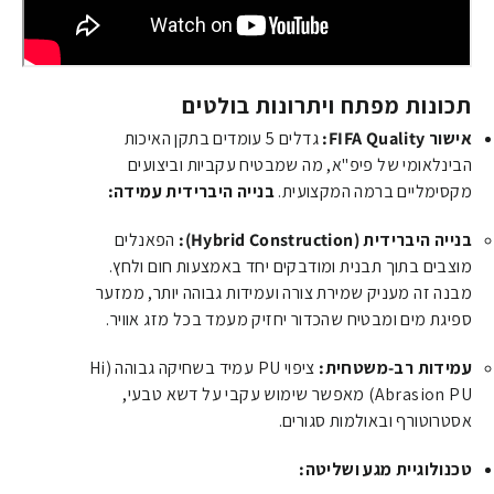
תכונות מפתח ויתרונות בולטים
אישור FIFA Quality:
גדלים 5 עומדים בתקן האיכות
הבינלאומי של פיפ"א, מה שמבטיח עקביות וביצועים
מקסימליים ברמה המקצועית.
בנייה היברידית עמידה:
בנייה היברידית (Hybrid Construction):
הפאנלים
מוצבים בתוך תבנית ומודבקים יחד באמצעות חום ולחץ.
מבנה זה מעניק שמירת צורה ועמידות גבוהה יותר, ממזער
ספיגת מים ומבטיח שהכדור יחזיק מעמד בכל מזג אוויר.
עמידות רב-משטחית:
ציפוי PU עמיד בשחיקה גבוהה (Hi
Abrasion PU) מאפשר שימוש עקבי על דשא טבעי,
אסטרוטורף ובאולמות סגורים.
טכנולוגיית מגע ושליטה: