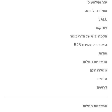
יוגה ופילאטיס
אומנויות לחימה
SALE
צור קשר
הקמה וליווי של חדרי כושר
הצטרפו למהפכת B2B
אודות
אפשרויות תשלום
משלוח חינם
סניפים
דרושים
אפשרויות תשלום