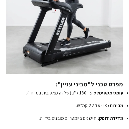
מפרט טכני ל"מביני עניין":
עומס מקסימלי:
עד 180 ק"ג (שלדה מאסיבית במיוחד).
מהירות:
0.8 עד 22 קמ"ש.
מדידת דופק:
חיישנים ביומטריים מובנים בידיות.