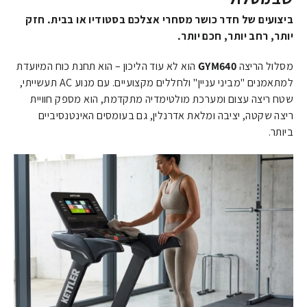
ביצועים של חדר כושר מסחרי אצלכם בסטודיו או בבית. חזק
יותר, רחב יותר, חכם יותר.
מסלול הריצה
GYM640
הוא לא עוד הליכון – הוא תחנת כוח המיועדת
למתאמנים "מביני עניין" ולחללים מקצועיים. עם מנוע AC תעשייתי,
שטח ריצה עצום ומערכת מולטימדיה מתקדמת, הוא מספק חוויית
ריצה שקטה, יציבה ומלאת אדרנלין, גם בעומסים האינטנסיביים
ביותר.