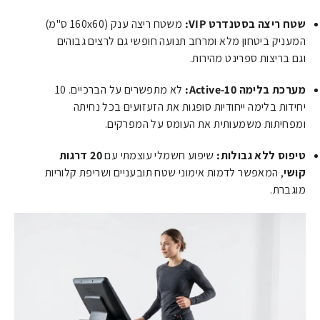
שטח ריצה בסטנדרט VIP:
משטח ריצה ענק (160x60 ס"מ)
המעניק ביטחון מלא ומרחב תנועה חופשי גם לרצים גבוהים
וגם בריצות ספרינט מהירות.
מערכת בלימה Active-10:
לא מתפשרים על הברכיים. 10
יחידות בלימה ייחודיות סופגות את הזעזועים בכל נחיתה
ומפחיתות משמעותית את העומס על המפרקים.
טיפוס ללא גבולות:
שיפוע חשמלי עוצמתי עם
20 דרגות
קושי
, המאפשר לדמות אימוני שטח תובעניים ושריפת קלוריות
מוגברת.