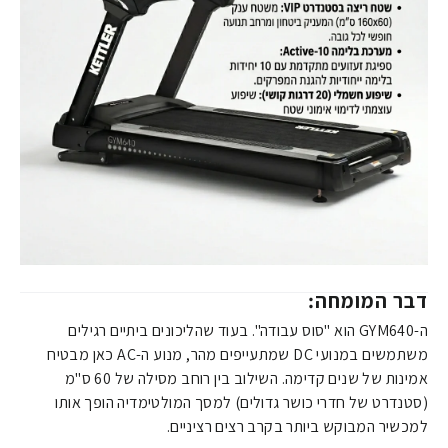
דבר המומחה:
ה-GYM640 הוא "סוס עבודה". בעוד שהליכונים ביתיים רגילים
משתמשים במנועי DC שמתעייפים מהר, מנוע ה-AC כאן מבטיח
אמינות של שנים קדימה. השילוב בין רוחב מסילה של 60 ס"מ
(סטנדרט של חדרי כושר גדולים) למסך המולטימדיה הופך אותו
למכשיר המבוקש ביותר בקרב רצים רציניים.