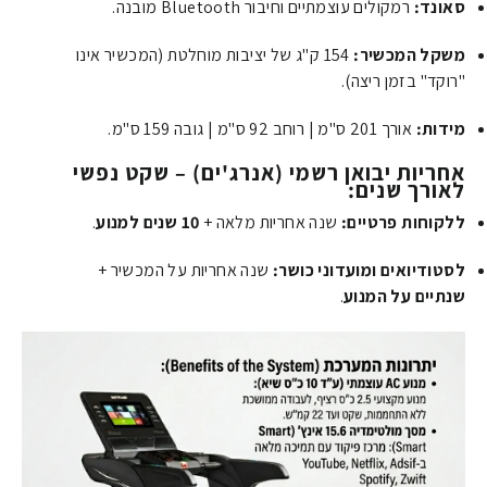
סאונד:
רמקולים עוצמתיים וחיבור Bluetooth מובנה.
משקל המכשיר:
154 ק"ג של יציבות מוחלטת (המכשיר אינו
"רוקד" בזמן ריצה).
מידות:
אורך 201 ס"מ | רוחב 92 ס"מ | גובה 159 ס"מ.
אחריות יבואן רשמי (אנרג'ים) – שקט נפשי
לאורך שנים:
ללקוחות פרטיים:
שנה אחריות מלאה +
10 שנים למנוע
.
לסטודיואים ומועדוני כושר:
שנה אחריות על המכשיר +
שנתיים על המנוע
.