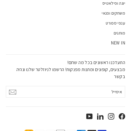
יוגה ופילאטיס
משחקים ופנאי
ענפי ספורט
מותגים
NEW IN
התעדכנו ראשונים בכל מה שחם!
מבצעים, קופונים ומתנות מפנקות! הרשמו לניוזלטר שלנו ונהיה
בקשר
אימייל
אישור
YouTube
LinkedIn
Instagram
Facebook