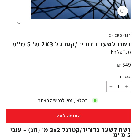
X
®ENERGYM
רשת לשער כדוריד/קטרגל 2X3 מ' 5 מ"מ
מק״ט
hn5
מחיר
549 ₪
כמות
−
+
במלאי, זמין לרכישה באתר
הוספה לסל
רשת לשער כדוריד/קטרגל 3x2 מ' (זוג) – עובי
5 מ"מ