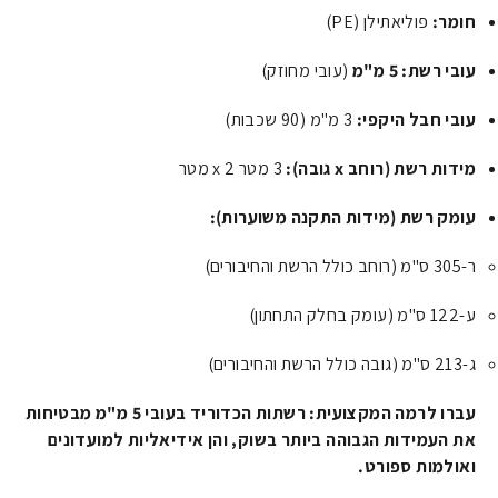
חומר:
פוליאתילן (PE)
עובי רשת:
5 מ"מ
(עובי מחוזק)
עובי חבל היקפי:
3 מ"מ (90 שכבות)
מידות רשת (רוחב x גובה):
3 מטר x 2 מטר
עומק רשת (מידות התקנה משוערות):
ר-305 ס"מ (רוחב כולל הרשת והחיבורים)
ע-122 ס"מ (עומק בחלק התחתון)
ג-213 ס"מ (גובה כולל הרשת והחיבורים)
עברו לרמה המקצועית: רשתות הכדוריד בעובי 5 מ"מ מבטיחות
את העמידות הגבוהה ביותר בשוק, והן אידיאליות למועדונים
ואולמות ספורט.