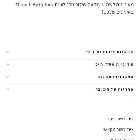
מעוניינים לשמוע עוד על שילוב טכנולוגיית Coach By Colour®
באימונים שלכם?
38 שנות איכות ומוניטין
מדיניות משלוחים
אפשרויות תשלום
אחריות על המוצר
ציוד כושר ביתי
ציוד כושר מקצועי
יוגה ופילאטיס