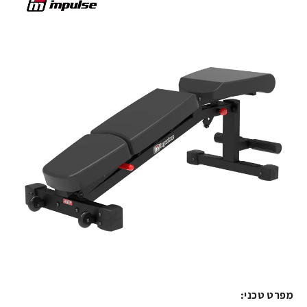
מפרט טכני: