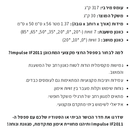
עומס מירבי:
317 ק"ג
משקל המוצר:
30 ק"ג
מידות (אורך x רוחב x גובה):
1.37 מטר x 56 ס"מ x 50 ס"מ
כוונון משענת:
7 זוויות (-20°, 0°, 20°, 35°, 50°, 65°, 85°)
כוונון מושב:
3 זוויות (0°, 10°, 20°)
למה לבחור בספסל החצי מקצועי המתכוונן Impulse IF2011?
גמישות מקסימלית הודות לטווח כוונון רחב של המשענת
והמושב.
עמידות ויציבות מקצועיות המתאימות גם לעומסים כבדים.
נוחות שימוש וקלות מעבר בין זוויות אימון.
מתאים למגוון רחב של תרגילי משקל חופשי.
אידיאלי לשימוש ביתי מתקדם ומקצועי.
שדרגו את חדר הכושר הביתי או הסטודיו שלכם עם ספסל ה-
Impulse IF2011 ותיהנו מחוויית אימון מתקדמת, מגוונת ונוחה!