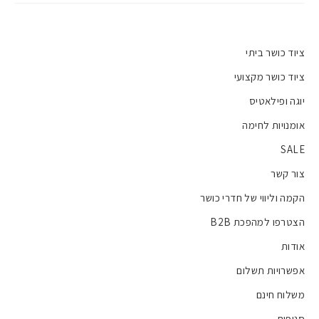
ציוד כושר ביתי
ציוד כושר מקצועי
יוגה ופילאטיס
אומנויות לחימה
SALE
צור קשר
הקמה וליווי של חדרי כושר
הצטרפו למהפכת B2B
אודות
אפשרויות תשלום
משלוח חינם
סניפים