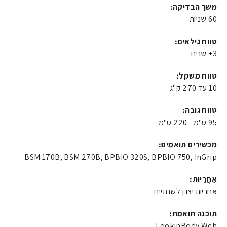
משך הבדיקה:
60 שניות
טווח גילאים:
3+ שנים
טווח משקל:
10 עד 270 ק"ג
טווח גובה:
95 ס"מ - 220 ס"מ
מכשירים תואמים:
BSM 170B, BSM 270B, BPBIO 320S, BPBIO 750, InGrip
אַחֲרָיוּת:
אחריות יצרן לשנתיים
תוכנה תואמת:
LookinBody Web