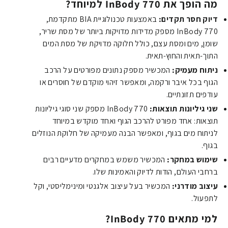
מה הופך את InBody 770 למיוחד?
דיוק חסר תקדים:
באמצעות טכנולוגיית BIA מתקדמת,
InBody 770 מספק מדידות מדויקות ביותר של מסת שריר,
שומן,
מים ומסת עצם,
כולל חלוקה מדויקת של מסת המים
התוך-תאית והחוץ-תאית.
ניתוח מעמיק:
המכשיר מספק נתונים מפורטים על הרכב
הגוף בכל איבר ורקמה,
ומאפשר זיהוי מוקדם של חוסרים או
עודפים תזונתיים.
שני גיליונות תוצאות:
InBody 770 מספק שני סוגי גיליונות
תוצאות:
אחד מפורט להרכב הגוף ואחד מוקדש במיוחד
לניתוח מים בגוף,
ומאפשר הבנה מעמיקה של חלוקת הנוזלים
בגוף.
שימוש במחקר:
המכשיר משמש במחקרים מדעיים רבים
ברחבי העולם,
הודות לדיוק והאמינות שלו.
עיצוב מודרני:
המכשיר בעל עיצוב אלגנטי ומינימליסטי,
וקל
לתפעול.
למי מתאים InBody 770?