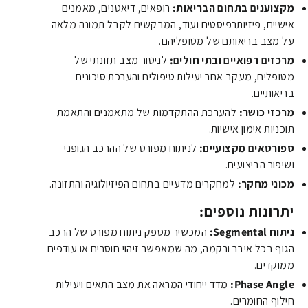
מקצוענים בתחום הבריאות:
רופאים,
דיאטנים,
מאמנים
אישיים,
פיזיותרפיסטים ועוד,
המבקשים לקבל תמונה מלאה
על מצב בריאותם של מטופליהם.
מרכזים רפואיים ובתי חולים:
לניטור מצב תזונתי של
מטופלים,
מעקב אחר יעילות טיפולים והערכת סיכונים
בריאותיים.
מרכזי כושר:
להערכת ההתקדמות של מתאמנים והתאמת
תוכניות אימון אישיות.
ספורטאים מקצועיים:
לניתוח מפורט של ההרכב הגופני
ושיפור הביצועים.
מכוני מחקר:
למחקרים מדעיים בתחום הפיזיולוגיה והתזונה.
יתרונות נוספים:
ניתוח Segmental:
המכשיר מספק ניתוח מפורט של הרכב
הגוף בכל איבר ורקמה,
מה שמאפשר זיהוי חוסרים או עודפים
ממוקדים.
Phase Angle:
מדד ייחודי המראה את מצב התאים ויעילות
חילוף החומרים.