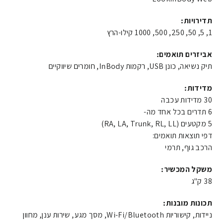
תדירויות:
1, 5, 50, 250, 500, 1000 קילו-הרץ
אביזרים תואמים:
תיק נשיאה, כונן USB, רקמות InBody, חומרים שיווקיים
מדידות:
30 מדידות עכבה
6 תדרים בכל אחד מה-
5 מקטעים (RA, LA, Trunk, RL, LL)
דפי תוצאות תואמים:
הרכב גוף, תרמי
משקל המכשיר:
38 ק"ג
תכונות מובנות:
ניידות, קישוריות Wi-Fi/Bluetooth, מסך מגע, שירות ענן, מחוון