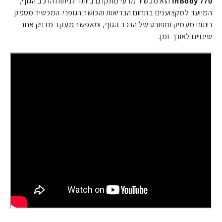
InBody 770
הוא מכשיר מדעי מתקדם ביותר לניתוח הרכב הגוף,
המיועד למקצוענים בתחום הבריאות והכושר הגופני.
המכשיר מספק
ניתוח מעמיק ומפורט של הרכב הגוף,
ומאפשר מעקב מדויק אחר
שינויים לאורך זמן.