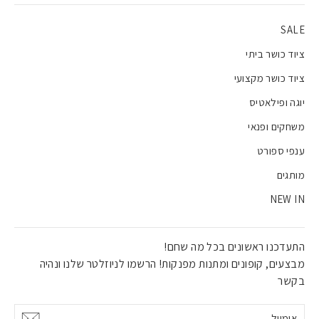
SALE
ציוד כושר ביתי
ציוד כושר מקצועי
יוגה ופילאטיס
משחקים ופנאי
ענפי ספורט
מותגים
NEW IN
התעדכנו ראשונים בכל מה שחם!
מבצעים, קופונים ומתנות מפנקות! הרשמו לניוזלטר שלנו ונהיה
בקשר
אימייל
אישור