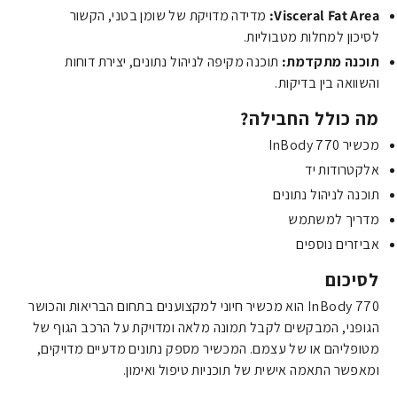
Visceral Fat Area:
מדידה מדויקת של שומן בטני,
הקשור
לסיכון למחלות מטבוליות.
תוכנה מתקדמת:
תוכנה מקיפה לניהול נתונים,
יצירת דוחות
והשוואה בין בדיקות.
מה כולל החבילה?
מכשיר InBody 770
אלקטרודות יד
תוכנה לניהול נתונים
מדריך למשתמש
אביזרים נוספים
לסיכום
InBody 770 הוא מכשיר חיוני למקצוענים בתחום הבריאות והכושר
הגופני,
המבקשים לקבל תמונה מלאה ומדויקת על הרכב הגוף של
מטופליהם או של עצמם.
המכשיר מספק נתונים מדעיים מדויקים,
ומאפשר התאמה אישית של תוכניות טיפול ואימון.