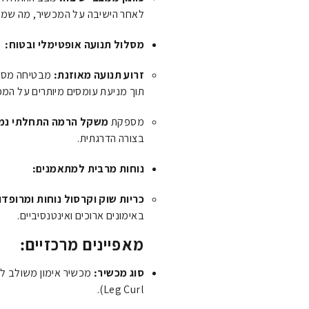
לאחר הישיבה על המכשיר, מה שמיי
מסלול תנועה אופטימלי ובטוח:
זרוע תנועה מאוזנת:
מבטיחה מסלול
תוך מניעת עומסים מיותרים על המפ
מספקת
משקל הרמה התחלתי נמו
בצורה הדרגתית.
נוחות מרבית למתאמנים:
כריות שוק וקרסול נוחות ומרופדו
באימונים ארוכים ואינטנסיביים.
מאפיינים מרכזיים:
סוג מכשיר:
Leg Curl).