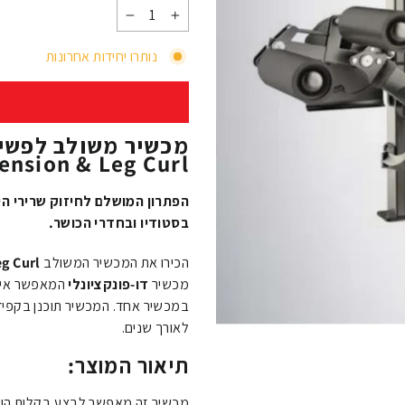
−
+
נותרו יחידות אחרונות
Extension & Leg Curl) – אימון ירך מקיף
הפתרון המושלם לחיזוק שרירי הי
בסטודיו ובחדרי הכושר.
הכירו את המכשיר המשולב
eg Curl
מכשיר
דו-פונקציונלי
המאפשר אימון
במכשיר אחד. המכשיר תוכנן בקפידה
לאורך שנים.
תיאור המוצר:
מכשיר זה מאפשר לבצע בקלות הן