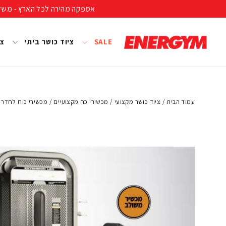
להמשך
אספקה מהירה לכל הארץ - משלוח חינם ברכישה מעל 399 ₪ (לא כולל נפחים ומשקל
קריאה
SALE
ציוד כושר ביתי
צי
עמוד הבית
/
ציוד כושר מקצועי
/
מכשירי כח מקצועיים
/
מכשירי כוח לחדר 