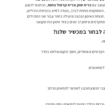
מעוצב עם
כרית שוק וכרית קרסול נוחות
, הניתנות לכוונון
, הממוקמת מתחת לברך, נועדה לסייע בכפיפת הרגליים,
חת האימון הנכונה והיעילה ביותר עבור שני התרגילים.
תקדמים וניסיון רב שנים בציוד אימון כוח מקצועי.
ה לבחור במכשיר שלנו?
ד:
קדמיים והאחוריים, חוסך מקום ועלויות בחדר
 למתאמנים.
בי הכוונון תוכננו לאפשר למתאמן מרחב
ריות הרולר ניתנות להתאמה נוחה ומהירה