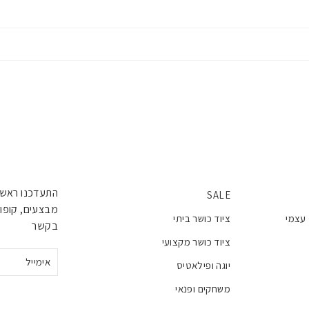
התעדכנו ראשו
SALE
מבצעים, קופונ
 עצמי
ציוד כושר ביתי
בקשר
ציוד כושר מקצועי
אימייל
יוגה ופילאטיס
משחקים ופנאי