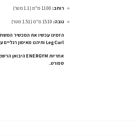
רוחב:
1100 מ"מ (1.1 מטר)
גובה:
1510 מ"מ (1.51 מטר)
Leg Curl ותיהנו מאימון רגליים עוצמתי, יעיל ונוח שישדרג כל חדר כושר או סטודיו!
אחריות ENERGYM היבואן הרשמי:
ספורט.