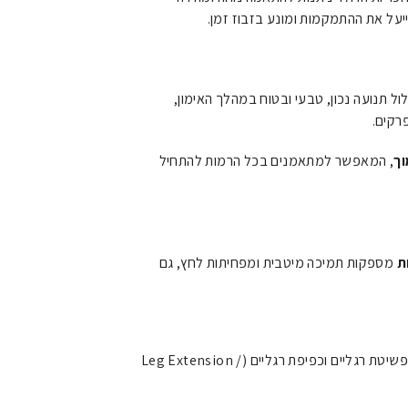
על את ההתמקמות ומונע בזבוז זמן.
 תנועה נכון, טבעי ובטוח במהלך האימון,
רקים.
ך
, המאפשר למתאמנים בכל הרמות להתחיל
ת
מספקות תמיכה מיטבית ומפחיתות לחץ, גם
מכשיר אימון משולב לפשיטת רגליים וכפיפת רגליים (Leg Extension /