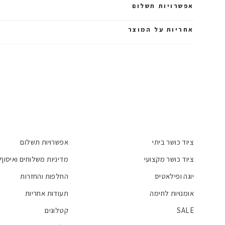
אפשרויות תשלום
אחריות על המוצר
ציוד כושר ביתי
אפשרויות תשלום
ציוד כושר מקצועי
מדיניות משלוחים ואיסוף
יוגה ופילאטיס
החלפות והחזרות
אומנויות לחימה
תעודות אחריות
SALE
קטלוגים