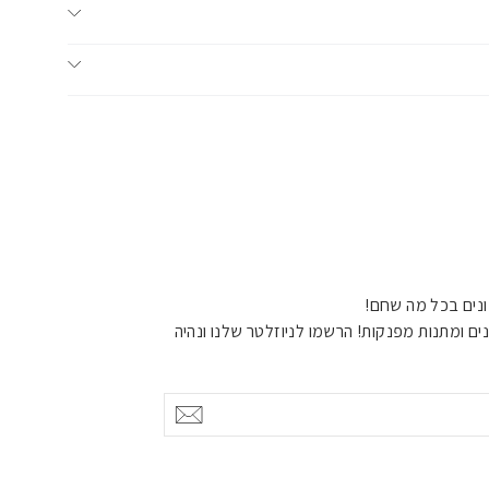
נים בכל מה שחם!
ים ומתנות מפנקות! הרשמו לניוזלטר שלנו ונהיה
אישור