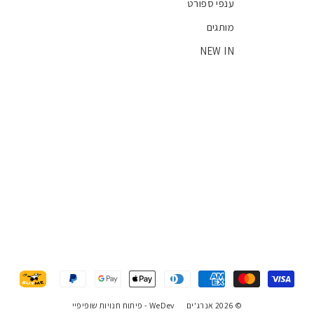
ענפי ספורט
מותגים
NEW IN
© 2026 אנרג'ים
WeDev -
פיתוח חנויות שופיפיי