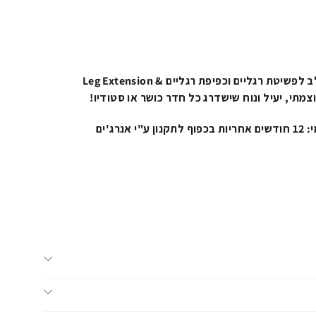
הזמינו עכשיו את המכשיר המשולב לפשיטת רגליים וכפיפת רגליים Leg Extension &
12 חודשים אחריות בכפוף לתקנון ע"י אנרג'ים