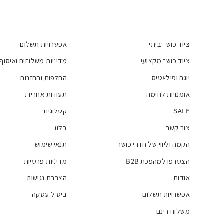
ציוד כושר ביתי
אפשרויות תשלום
ציוד כושר מקצועי
מדיניות משלוחים ואיסוף
יוגה ופילאטיס
החלפות והחזרות
אומנויות לחימה
תעודות אחריות
SALE
קטלוגים
צור קשר
בלוג
הקמה וליווי של חדרי כושר
תנאי שימוש
הצטרפו למהפכת B2B
מדיניות פרטיות
אודות
הצהרת נגישות
אפשרויות תשלום
ביטול עסקה
משלוח חינם