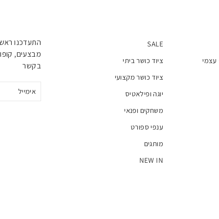
התעדכנו ראשו
SALE
מבצעים, קופונ
 עצמי
ציוד כושר ביתי
בקשר
ציוד כושר מקצועי
אימייל
יוגה ופילאטיס
משחקים ופנאי
ענפי ספורט
מותגים
NEW IN