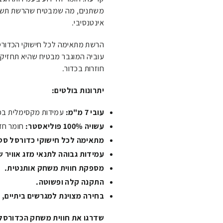
משתנים, מה שמבטיח שהרשת תשמור
אינטנסיבי.
הרשת מתאימה לכל חישוקי הכדורס
עוביה המוגבר מבטיח שהיא תחזיק מ
חוזרות בכדור.
יתרונות בולטים:
עובי 7 מ"מ:
עמידות מקסימלית בפנ
עשויה 100% פוליאסטר:
חומר חזק 
מתאימה לכל חישוקי כדורסל סט
עמידות גבוהה לתנאי מזג אוויר ש
מספקת חווית משחק אותנטית.
התקנה קלה ופשוטה.
בחירה מצוינת למגרשים ביתיים, צ
שדרגו את חווית משחק הכדורסל