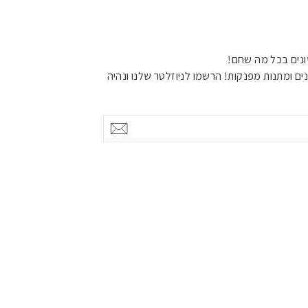
נים בכל מה שחם!
ים ומתנות מפנקות! הרשמו לניוזלטר שלנו ונהיה
אישור