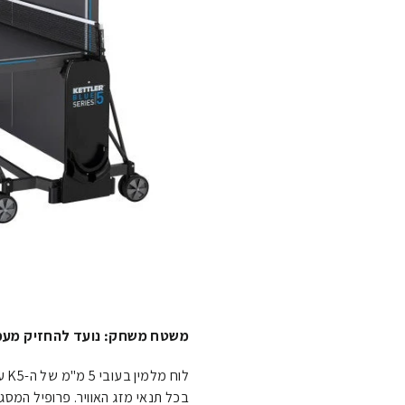
משטח משחק: נועד להחזיק מע
לו