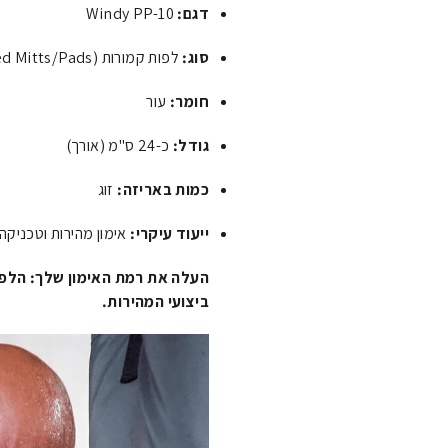
דגם:
Windy PP-10
סוג:
לפות קמורות (Curved Mitts/Pads)
חומר:
עור
גודל:
כ-24 ס"מ (אורך)
כמות באריזה:
זוג
ייעוד עיקרי:
אימון מהירות וטכניקה
ביצועי המהירות.