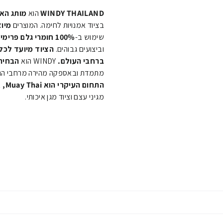
WINDY THAILAND
הוא
מותג האל
בציוד אמנויות לחימה. המוצרים
מיוצ
שימוש ב-
100% חומרי גלם פרימיום
וביצועים גבוהים.
הציוד מיועד לכל
ברחבי העולם.
WINDY הוא
הבחיר
מתמדת ובאספקה מהירה מרחבי הגל
התחום העיקרי הוא Muay Thai,
א
מגיני עצם וציוד מגן איכותי.