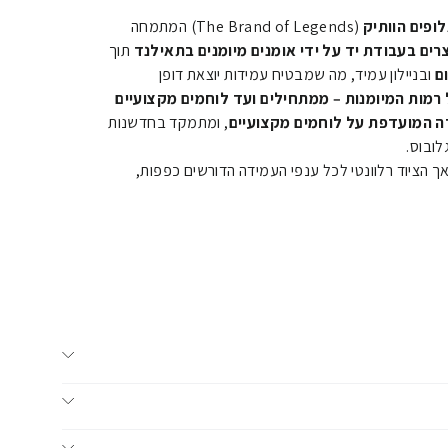
ופים הוותיק
(The Brand of Legends) המתמחה
רים בעבודת יד על ידי אומנים מיומנים בתאילנד
תוך
ובניילון עמיד, מה שמבטיח עמידות יוצאת דופן
 רמות המיומנות – ממתחילים ועד לוחמים מקצועיים
ה המועדפת על לוחמים מקצועיים
, ומתמקד בחדשנות
ובוס.
ך הציוד רלוונטי לכל ענפי העמידה הדורשים כפפות,