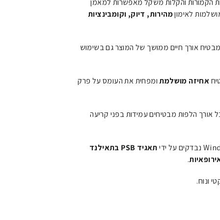
 הקמורות והקלות משקל מאפשרות למאמן
ושלמות לאימון
מהירות, דיוק, וקומבינציות
מבטיח אורך חיים ממושך של המוצר גם בשימוש
יח
אחיזה מושלמת
ומפחית את העומס על פרק
 אורך הלפות מבטיחים עמידות בפני קריעה
תאגיד PSB בתאילנד
ירופאיות
.
י ונוח.