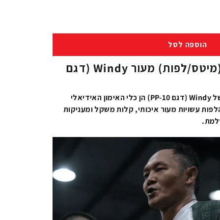
הוספה לסל
כפפות אימון קמורות (מיטס/לפות) מעור Windy (דגם
כפפות המיטס הקמורות (Pads) של Windy (דגם PP-10) הן כלי האימון האידיאלי
הלפות עשויות מעור איכותי, קלות משקל ומעניקות
למת.