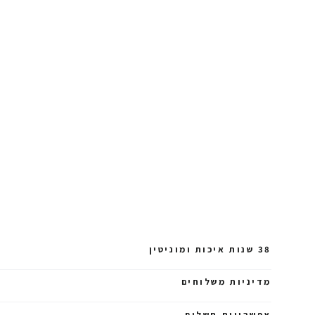
38 שנות איכות ומוניטין
מדיניות משלוחים
אפשרויות תשלום