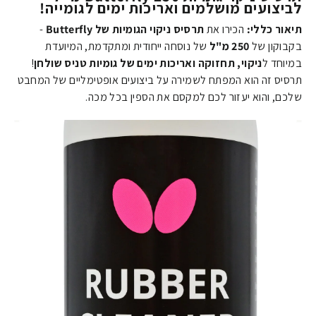
לביצועים מושלמים ואריכות ימים לגומייה!
תיאור כללי:
הכירו את
תרסיס ניקוי הגומיות של Butterfly
-
בקבוקון של
250 מ"ל
של נוסחה ייחודית ומתקדמת, המיועדת
במיוחד ל
ניקוי, תחזוקה ואריכות ימים של גומיות טניס שולחן
!
תרסיס זה הוא המפתח לשמירה על ביצועים אופטימליים של המחבט
שלכם, והוא יעזור לכם למקסם את הספין בכל מכה.