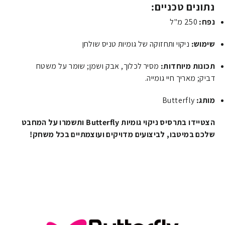
נתונים טכניים:
נפח:
250 מ"ל
שימוש:
ניקוי ותחזוקה של גומיות טניס שולחן
תכונות מיוחדות:
מסיר לכלוך, אבק ושמן; שומר על משטח
דביק; מאריך חיי גומייה.
מותג:
Butterfly
הצטיידו בתרסיס ניקוי גומיות Butterfly ותשמרו על המחבט
שלכם במיטבו, לביצועים מדויקים ועוצמתיים בכל משחק!