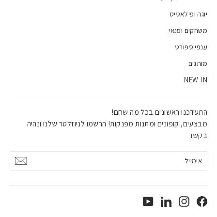
יוגה ופילאטיס
משחקים ופנאי
ענפי ספורט
מותגים
NEW IN
התעדכנו ראשונים בכל מה שחם!
מבצעים, קופונים ומתנות מפנקות! הרשמו לניוזלטר שלנו ונהיה
בקשר
אימייל
אישור
YouTube
LinkedIn
Instagram
Facebook