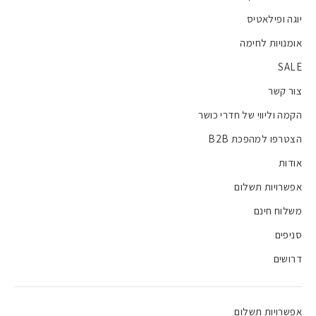
יוגה ופילאטיס
אומנויות לחימה
SALE
צור קשר
הקמה וליווי של חדרי כושר
הצטרפו למהפכת B2B
אודות
אפשרויות תשלום
משלוח חינם
סניפים
דרושים
אפשרויות תשלום