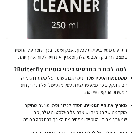
התרסיס מסיר ביעילות לכלוך, אבק ושמן, ובכך שומר על הגומייה
במצבה הדביק והטבעי שלה, ומאריך את חייה לטווח ארוך יותר.
למה לבחור בתרסיס ניקוי גומיות Butterfly?
מקסם את הספין שלך:
ניקוי קבוע שומר על משטח הגומייה
דביק ונקי, ובכך מאפשר יצירת ספין מקסימלי על הכדור, חיוני
למשחק התקפי ושליטה.
מאריך את חיי הגומייה:
הסרת לכלוך ושמן מונעת שחיקה
מוקדמת של הגומייה ושומרת על האלסטיות שלה, מה
שמאריך את חיי הגומייה ומפחית את הצורך בהחלפה תכופה.
הסרה יעילה של לכלוך ואבק:
הנוסחה המיוחדת מסירה