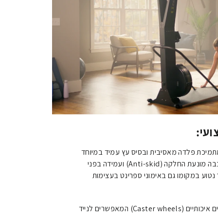
עי:
מיכת פלדה מאסיבית ובסיס עץ עמיד במיוחד
הבסיס כולל שכבה מונעת החלקה (Anti-skid) ועמידה בפני
טוע במקומו גם באימוני ספרינט בעצימות
המעמד מצויד בגלגלים איכותיים (Caster wheels) המאפשרים לנייד