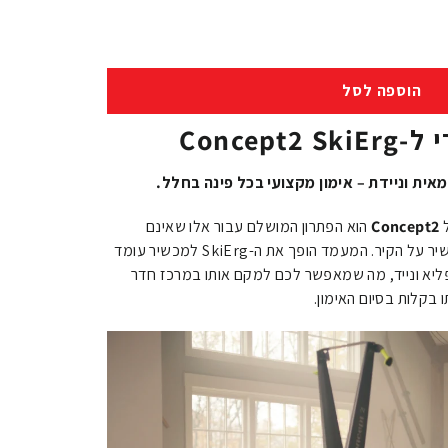
הוספה לסל
Concep
Concept2
הוא הפתרון המושלם עבור אלו שאינם
מעוניינים או יכולים לתלות את המכשיר על הקיר. המעמד הופך את ה-SkiErg למכשיר עומד
Free St), יציב להפליא ונייד, מה שמאפשר לכם למקם אותו במרכז חדר
ו בקלות בסיום האימון.