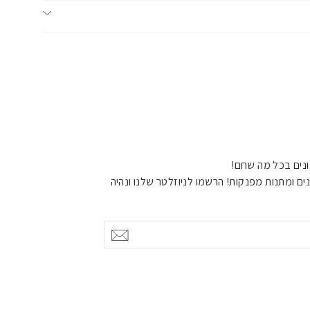
נים בכל מה שחם!
ים ומתנות מפנקות! הרשמו לניוזלטר שלנו ונהיה
אישור