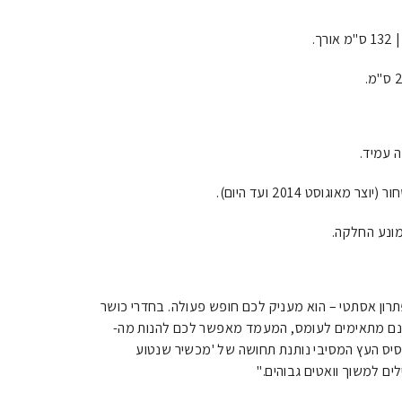
 עמיד.
מונע החלקה.
רון אסתטי – הוא מעניק לכם חופש פעולה. בחדרי כושר
ינם מתאימים לעומס, המעמד מאפשר לכם להנות מה-
של בסיס העץ המסיבי נותנת תחושה של 'מכשיר שנטוע
ם למשוך וואטים גבוהים."