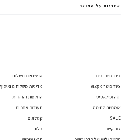
אחריות על המוצר
ציוד כושר ביתי
אפשרויות תשלום
ציוד כושר מקצועי
מדיניות משלוחים ואיסוף
יוגה ופילאטיס
החלפות והחזרות
אומנויות לחימה
תעודות אחריות
SALE
קטלוגים
צור קשר
בלוג
הקמה וליווי של חדרי כושר
תנאי שימוש