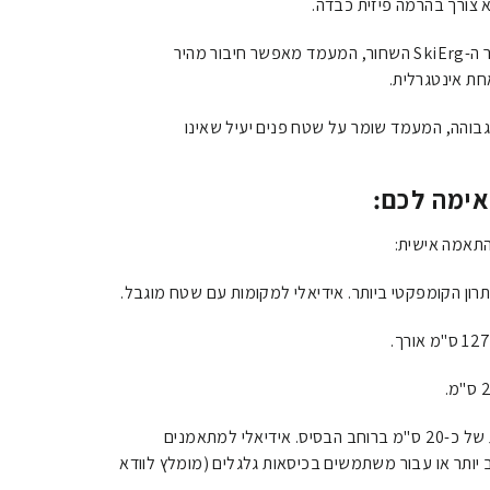
צורך בהרמה פיזית כבדה.
תוכנן במיוחד עבור ה-SkiErg השחור, המעמד מאפשר חיבור מהיר
חת אינטגרלית.
גבוהה, המעמד שומר על שטח פנים יעיל שאינו
ימה לכם:
התאמה אישית:
ון הקומפקטי ביותר. אידיאלי למקומות עם שטח מוגבל.
רוחב הבסיס.
אידיאלי למתאמנים
יותר או עבור משתמשים בכיסאות גלגלים (מומלץ לוודא