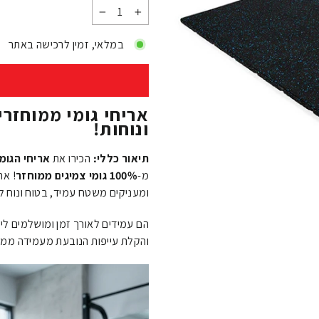
−
+
במלאי, זמין לרכישה באתר
אריחי גומי ממוחזרי
ונוחות!
תיאור כללי:
הכירו את
אריחי הגומי
מ-
100% גומי צמיגים ממוחזר
! אר
ומעניקים משטח עמיד, בטוח ונוח ל
הם עמידים לאורך זמן ומושלמים ל
והקלת עייפות הנובעת מעמידה ממו