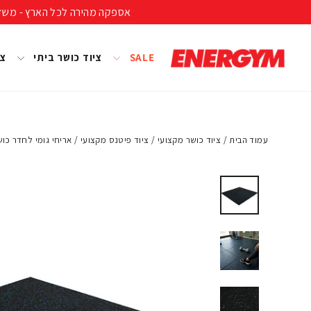
להמשך
אספקה מהירה לכל הארץ - משלוח חינם ברכישה מעל 399 ₪ (לא כולל נפחים ומשקל
קריאה
SALE
ציוד כושר ביתי
צי
עמוד הבית
/
ציוד כושר מקצועי
/
ציוד פיטנס מקצועי
/
אריחי גומי לחדר כוש